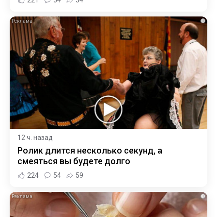
i
12 ч. назад
Ролик длится несколько секунд, а
смеяться вы будете долго
224
54
59
i