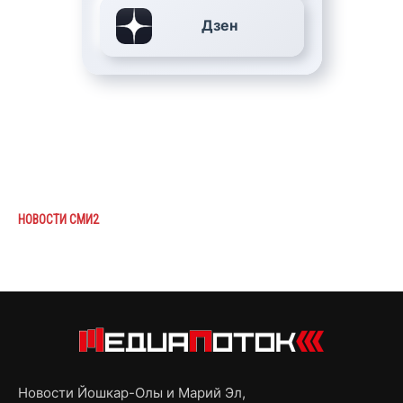
Дзен
НОВОСТИ СМИ2
Новости Йошкар-Олы и Марий Эл,