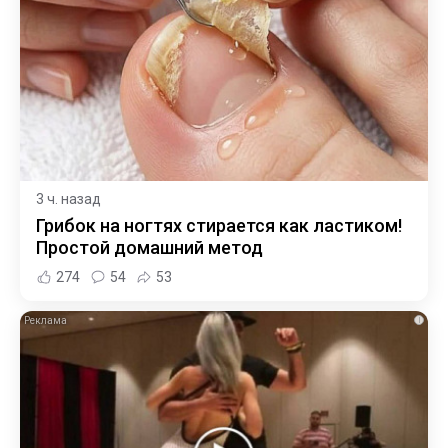
3 ч. назад
Грибок на ногтях стирается как ластиком!
Простой домашний метод
274
54
53
i