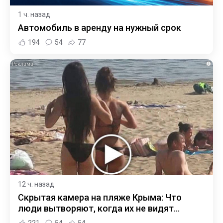
1 ч. назад
Автомобиль в аренду на нужный срок
194
54
77
i
12 ч. назад
Скрытая камера на пляже Крыма: Что
люди вытворяют, когда их не видят...
221
54
54