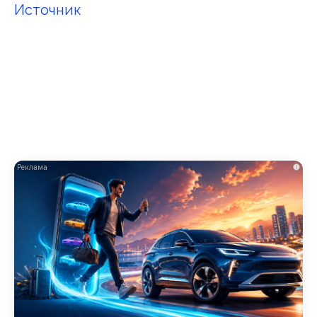
Источник
i