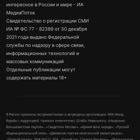
интересное в России и мире - ИА
МедиаПоток
Свидетельство о регистрации СМИ
ИА № ФС 77 - 82389 от 30 декабря
2021 года выдано Федеральной
службы по надзору в сфере связи,
информационных технологий и
массовых коммуникаций
Отдельные публикации могут
содержать материалы 18+
В России признаны экстремистскими и запрещены организации: ФБК (Фонд
борьбы с коррупцией, признан иноагентом), Штабы Навального, «Национал-
большевистская партия», «Свидетели Иеговы», «Армия воли народа», «Русский
общенациональный союз», «Движение против нелегальной иммиграции»,
«Правый сектор», УНА-УНСО, УПА, «Тризуб им. Степана Бандеры», «Мизантропик