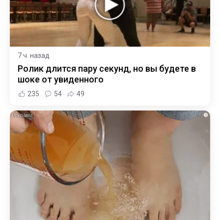
7 ч. назад
Ролик длится пару секунд, но вы будете в
шоке от увиденного
235
54
49
i