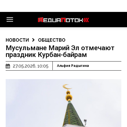
НОВОСТИ
ОБЩЕСТВО
Мусульмане Марий Эл отмечают
праздник Курбан-байрам
27.05.2026, 10:05
Альфия Радыгина