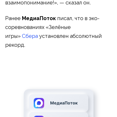
взаимопонимание!», — сказал он.
Ранее
МедиаПоток
писал, что в эко-
соревнованиях «Зелёные
игры»
Сбера
установлен абсолютный
рекорд.
МедиаПоток