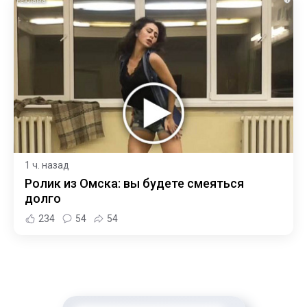
1 ч. назад
Ролик из Омска: вы будете смеяться
долго
234
54
54