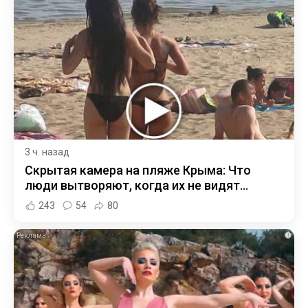
3 ч. назад
Скрытая камера на пляже Крыма: Что
люди вытворяют, когда их не видят...
243
54
80
i