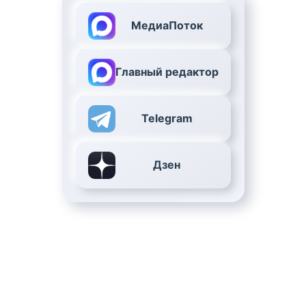
МедиаПоток
Главный редактор
Telegram
Дзен