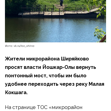
Фото: vk.ru/toc_shirvo
Жители микрорайона Ширяйково
просят власти Йошкар-Олы вернуть
понтонный мост, чтобы им было
удобнее переходить через реку Малая
Кокшага.
На странице ТОС «микрорайон