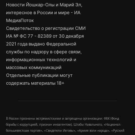
Новости Йошкар-Олы и Марий Эл,
интересное в России и мире - ИА
МедиаПоток
Свидетельство о регистрации СМИ
ИА № ФС 77 - 82389 от 30 декабря
2021 года выдано Федеральной
службы по надзору в сфере связи,
информационных технологий и
массовых коммуникаций
Отдельные публикации могут
содержать материалы 18+
В России признаны экстремистскими и запрещены организации: ФБК (Фонд
борьбы с коррупцией, признан иноагентом), Штабы Навального, «Национал-
большевистская партия», «Свидетели Иеговы», «Армия воли народа», «Русский