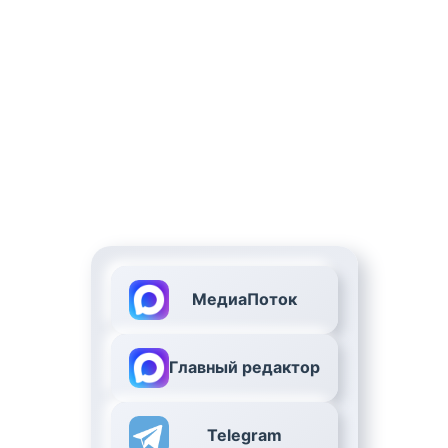
МедиаПоток
Главный редактор
Telegram