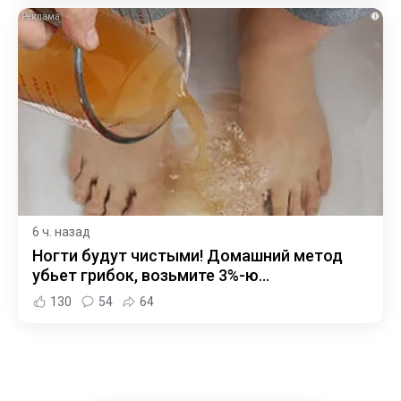
i
6 ч. назад
Ногти будут чистыми! Домашний метод
убьет грибок, возьмите 3%-ю…
130
54
64