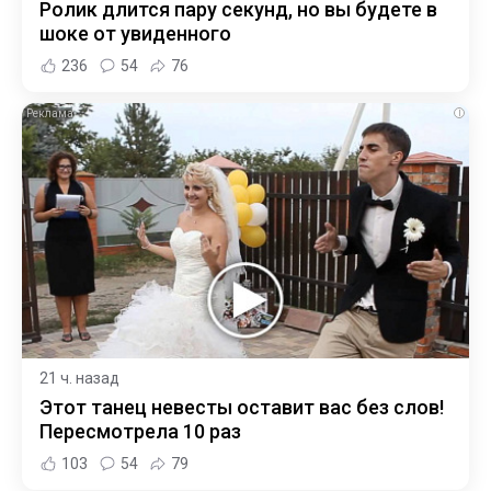
Ролик длится пару секунд, но вы будете в
шоке от увиденного
236
54
76
i
21 ч. назад
Этот танец невесты оставит вас без слов!
Пересмотрела 10 раз
103
54
79