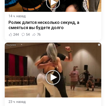
14 ч. назад
Ролик длится несколько секунд, а
смеяться вы будете долго
244
54
76
i
23 ч. назад