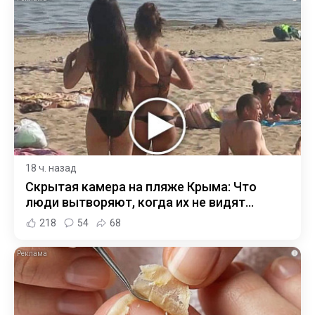
18 ч. назад
Скрытая камера на пляже Крыма: Что
люди вытворяют, когда их не видят...
218
54
68
i