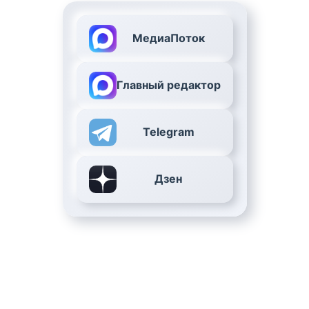
МедиаПоток
Главный редактор
Telegram
Дзен