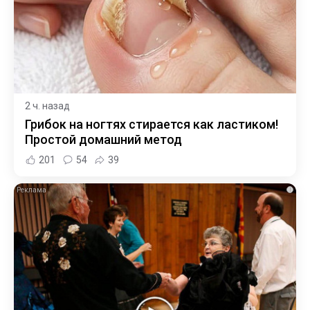
2 ч. назад
Грибок на ногтях стирается как ластиком!
Простой домашний метод
201
54
39
i