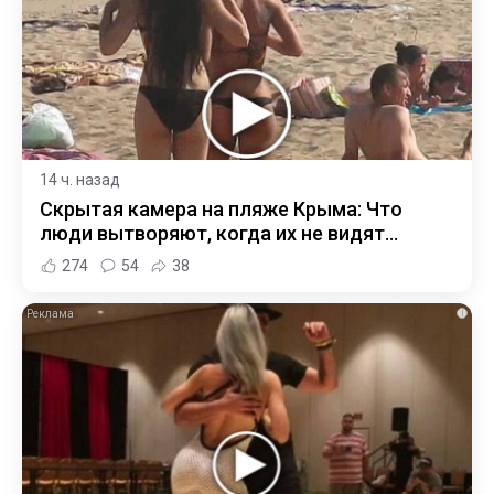
14 ч. назад
Скрытая камера на пляже Крыма: Что
люди вытворяют, когда их не видят...
274
54
38
i