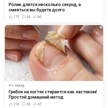
Ролик длится несколько секунд, а
смеяться вы будете долго
171
54
60
i
9 ч. назад
Грибок на ногтях стирается как ластиком!
Простой домашний метод
214
54
47