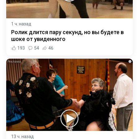
1 ч. назад
Ролик длится пару секунд, но вы будете в
шоке от увиденного
193
54
46
i
13 ч. назад