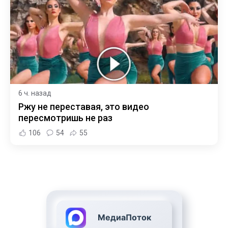
6 ч. назад
Ржу не переставая, это видео
пересмотришь не раз
106
54
55
МедиаПоток