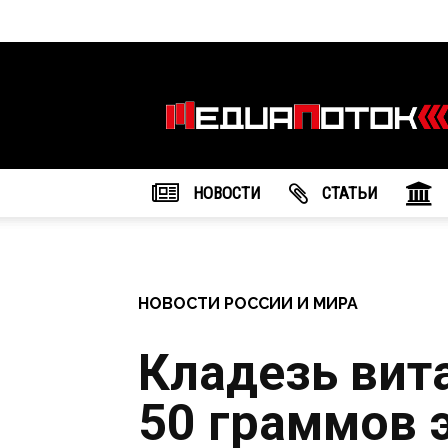
Информационное
агентство
"МедиаПоток"
НОВОСТИ
CТАТЬИ
НОВОСТИ РОССИИ И МИРА
Кладезь вит
50 граммов 