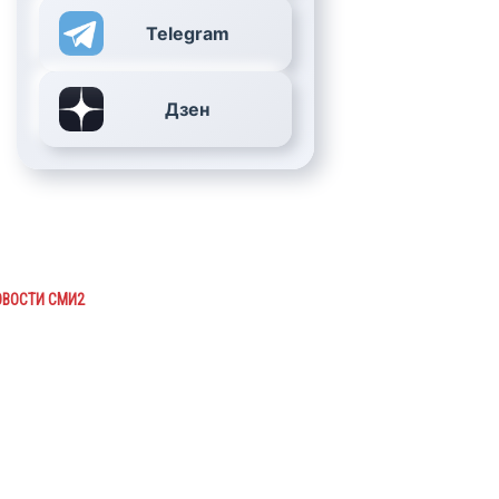
Telegram
Дзен
ОВОСТИ СМИ2