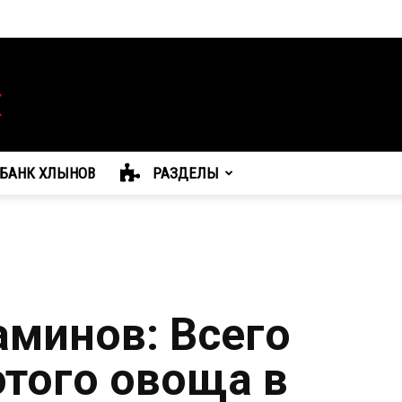
БАНК ХЛЫНОВ
РАЗДЕЛЫ
аминов: Всего
этого овоща в