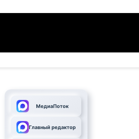
МедиаПоток
Главный редактор