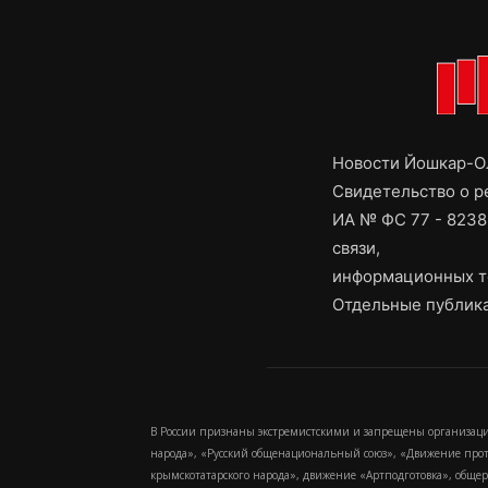
Новости Йошкар-Ол
Свидетельство о 
ИА № ФС 77 - 8238
связи,
информационных т
Отдельные публика
В России признаны экстремистскими и запрещены организаци
народа», «Русский общенациональный союз», «Движение про
крымскотатарского народа», движение «Артподготовка», обще