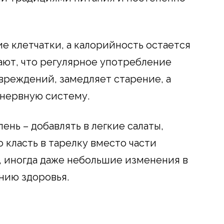
е клетчатки, а калорийность остается
ают, что регулярное употребление
вреждений, замедляет старение, а
 нервную систему.
ень – добавлять в легкие салаты,
о класть в тарелку вместо части
в, иногда даже небольшие изменения в
нию здоровья.