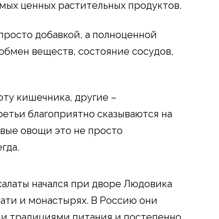
амых ценных растительных продуктов.
 просто добавкой, а полноценной
 обмен веществ, состояние сосудов,
ту кишечника, другие –
етьи благоприятно сказываются на
овые овощи это не просто
гда.
салаты начался при дворе Людовика
нати и монастырях. В Россию они
и традициями питания и постепенно