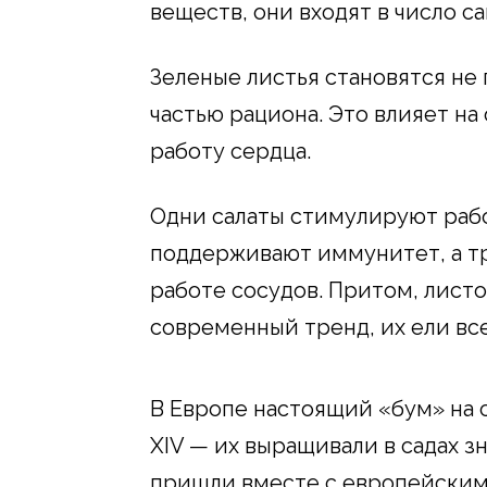
веществ, они входят в число с
Зеленые листья становятся не
частью рациона. Это влияет на
работу сердца.
Одни салаты стимулируют рабо
поддерживают иммунитет, а тр
работе сосудов. Притом, лист
современный тренд, их ели все
В Европе настоящий «бум» на 
XIV — их выращивали в садах з
пришли вместе с европейским