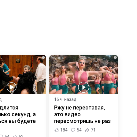
i
i
д
16 ч. назад
 длится
Ржу не переставая,
ько секунд, а
это видео
ся вы будете
пересмотришь не раз
184
54
71
54
52