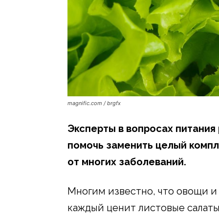
magnific.com / brgfx
Эксперты в вопросах питания
помочь заменить целый компл
от многих заболеваний.
Многим известно, что овощи и 
каждый ценит листовые салаты.