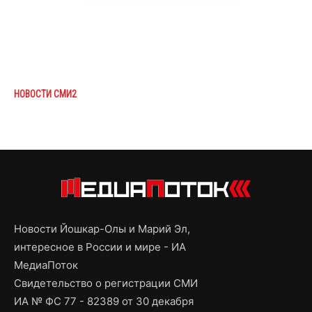
НОВОСТИ СМИ2
Новости Йошкар-Олы и Марий Эл,
интересное в России и мире - ИА
МедиаПоток
Свидетельство о регистрации СМИ
ИА № ФС 77 - 82389 от 30 декабря