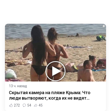
i
13 ч. назад
Скрытая камера на пляже Крыма: Что
люди вытворяют, когда их не видят...
272
54
45