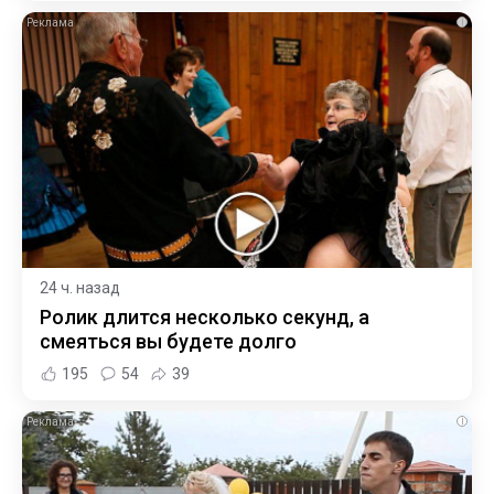
i
24 ч. назад
Ролик длится несколько секунд, а
смеяться вы будете долго
195
54
39
i