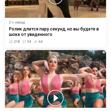
2 ч. назад
Ролик длится пару секунд, но вы будете в
шоке от увиденного
218
54
64
i