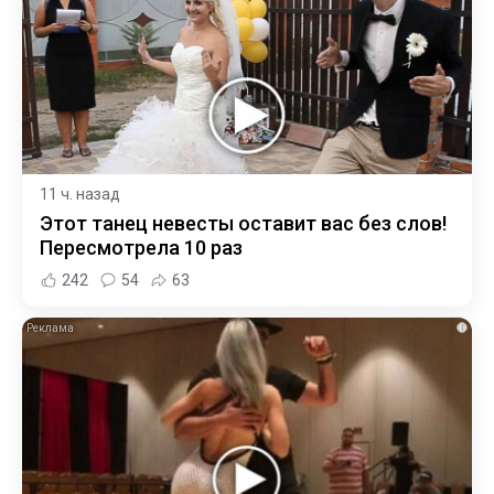
11 ч. назад
Этот танец невесты оставит вас без слов!
Пересмотрела 10 раз
242
54
63
i