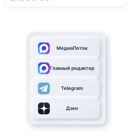
МедиаПоток
Главный редактор
Telegram
Дзен