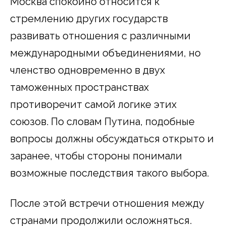
Москва спокойно относится к
стремлению других государств
развивать отношения с различными
международными объединениями, но
членство одновременно в двух
таможенных пространствах
противоречит самой логике этих
союзов. По словам Путина, подобные
вопросы должны обсуждаться открыто и
заранее, чтобы стороны понимали
возможные последствия такого выбора.
После этой встречи отношения между
странами продолжили осложняться.