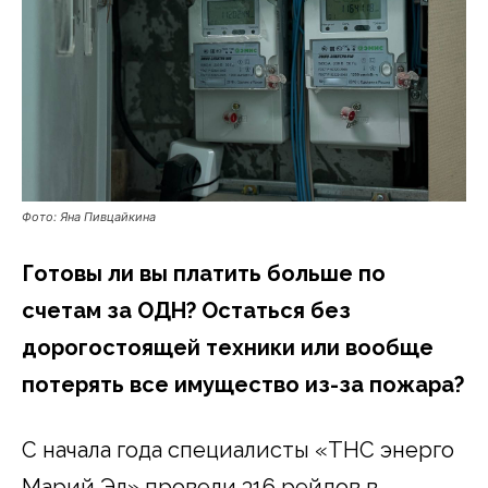
Фото: Яна Пивцайкина
Готовы ли вы платить больше по
счетам за ОДН? Остаться без
дорогостоящей техники или вообще
потерять все имущество из-за пожара?
С начала года специалисты «ТНС энерго
Марий Эл» провели 316 рейдов в