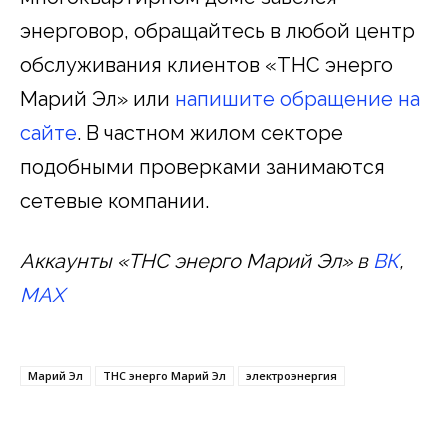
энерговор, обращайтесь в любой центр
обслуживания клиентов «ТНС энерго
Марий Эл» или
напишите обращение на
сайте
. В частном жилом секторе
подобными проверками занимаются
сетевые компании.
Аккаунты «ТНС энерго Марий Эл» в
ВК
,
MAX
Марий Эл
ТНС энерго Марий Эл
электроэнергия