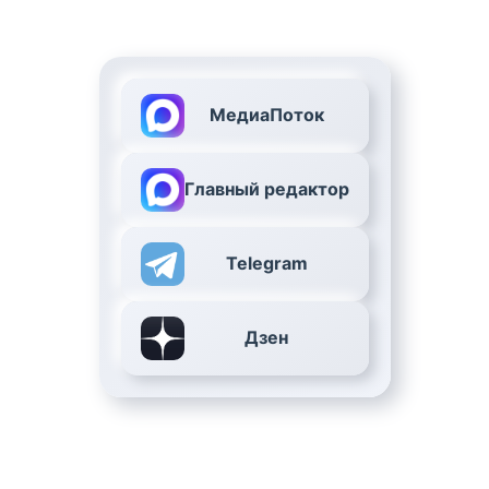
МедиаПоток
Главный редактор
Telegram
Дзен