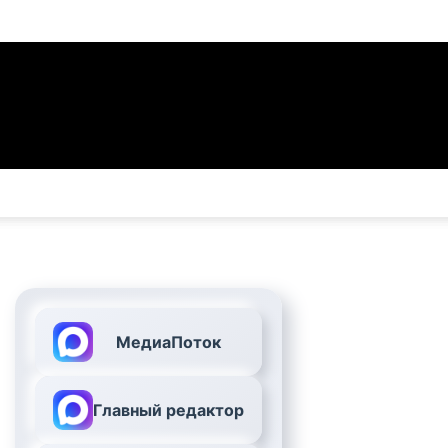
МедиаПоток
Главный редактор