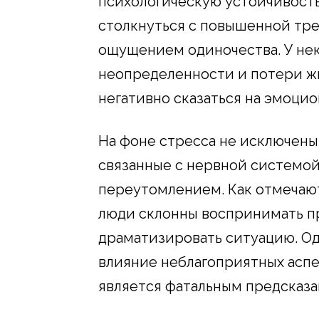
психологическую устойчивость
столкнуться с повышенной тр
ощущением одиночества. У нек
неопределенности и потери ж
негативно сказаться на эмоци
На фоне стресса не исключены
связанные с нервной системо
переутомлением. Как отмечаю
люди склонны воспринимать п
драматизировать ситуацию. Од
влияние неблагоприятных аспе
является фатальным предсказа