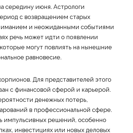
на середину июня. Астрологи
период с возвращением старых
ниманием и неожиданными событиями
аях речь может идти о появлении
 которые могут повлиять на нынешние
нальное равновесие.
орпионов. Для представителей этого
зан с финансовой сферой и карьерой.
ероятности денежных потерь,
чарований в профессиональной сфере.
ть импульсивных решений, особенно
пках, инвестициях или новых деловых