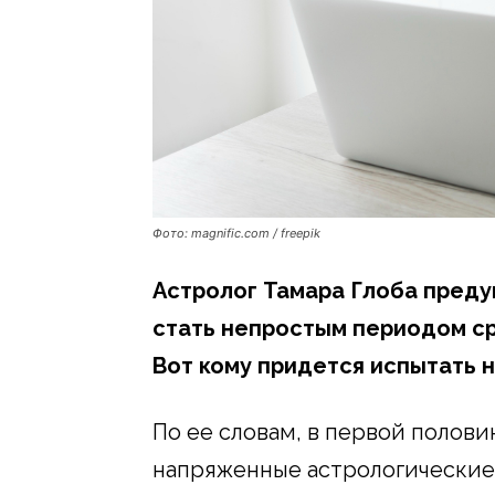
Фото: magnific.com / freepik
Астролог Тамара Глоба преду
стать непростым периодом ср
Вот кому придется испытать 
По ее словам, в первой полов
напряженные астрологические 