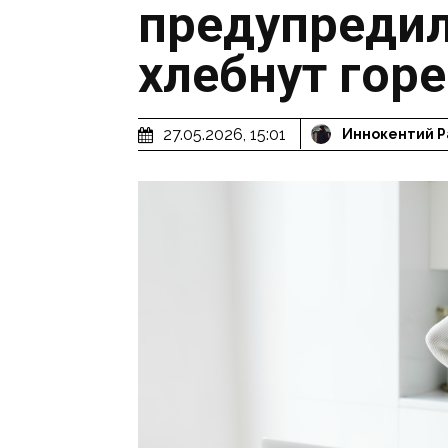
предупредил
хлебнут горе
27.05.2026, 15:01
Иннокентий Р