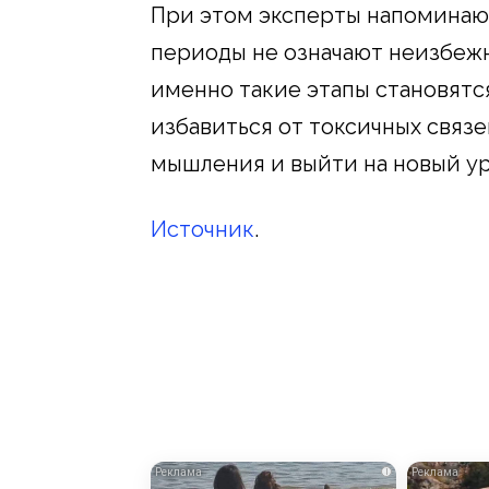
При этом эксперты напоминают
периоды не означают неизбежн
именно такие этапы становятс
избавиться от токсичных связ
мышления и выйти на новый ур
Источник
.
i