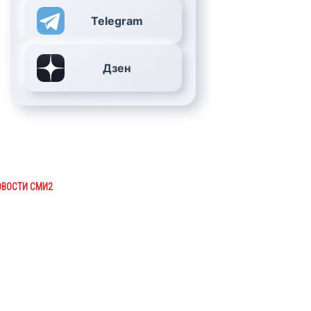
Telegram
Дзен
ОВОСТИ СМИ2