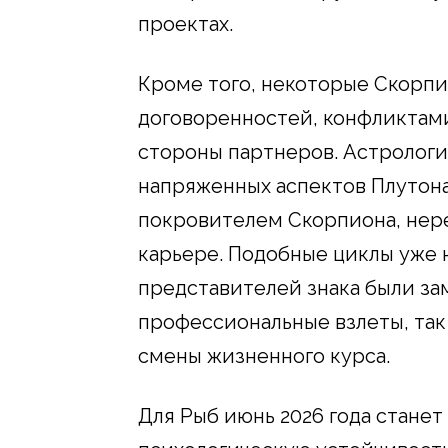
проектах.
Кроме того, некоторые Скорпи
договоренностей, конфликтами
стороны партнеров. Астрологи
напряженных аспектов Плутона
покровителем Скорпиона, нер
карьере. Подобные циклы уже на
представителей знака были з
профессиональные взлеты, так
смены жизненного курса.
Для Рыб июнь 2026 года стане