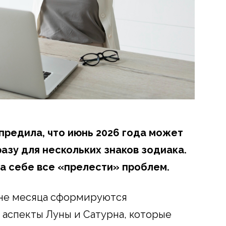
предила, что июнь 2026 года может
азу для нескольких знаков зодиака.
на себе все «прелести» проблем.
ине месяца сформируются
аспекты Луны и Сатурна, которые