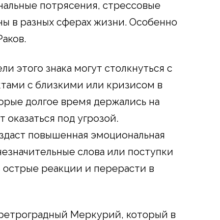
нальные потрясения, стрессовые
ы в разных сферах жизни. Особенно
аков.
ли этого знака могут столкнуться с
тами с близкими или кризисом в
орые долгое время держались на
т оказаться под угрозой.
здаст повышенная эмоциональная
 незначительные слова или поступки
 острые реакции и перерасти в
ретроградный Меркурий, который в