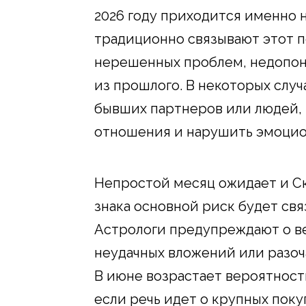
2026 году приходится именно 
традиционно связывают этот 
нерешенных проблем, недопо
из прошлого. В некоторых случ
бывших партнеров или людей,
отношения и нарушить эмоцио
Непростой месяц ожидает и Ск
знака основной риск будет свя
Астрологи предупреждают о в
неудачных вложений или разо
В июне возрастает вероятнос
если речь идет о крупных поку