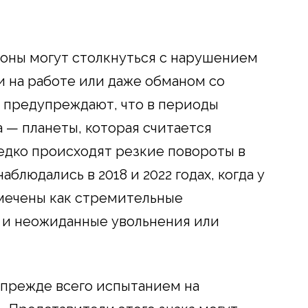
оны могут столкнуться с нарушением
 на работе или даже обманом со
 предупреждают, что в периоды
 — планеты, которая считается
едко происходят резкие повороты в
блюдались в 2018 и 2022 годах, когда у
амечены как стремительные
 и неожиданные увольнения или
т прежде всего испытанием на