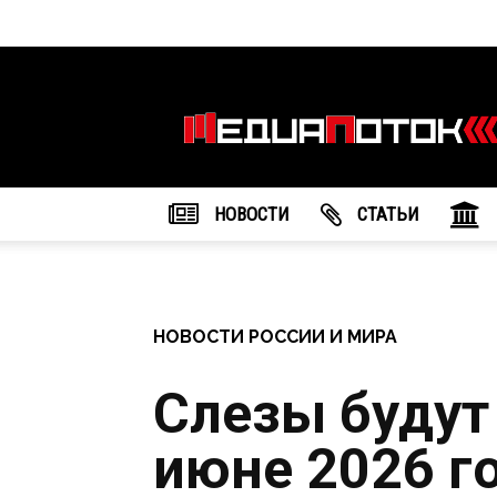
Информационное
агентство
"МедиаПоток"
НОВОСТИ
CТАТЬИ
НОВОСТИ РОССИИ И МИРА
Слезы будут
июне 2026 го