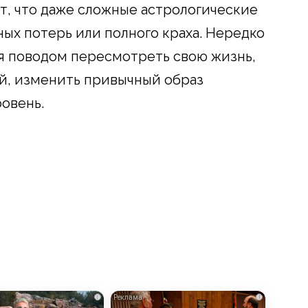
, что даже сложные астрологические
ых потерь или полного краха. Нередко
я поводом пересмотреть свою жизнь,
ей, изменить привычный образ
овень.
i
i