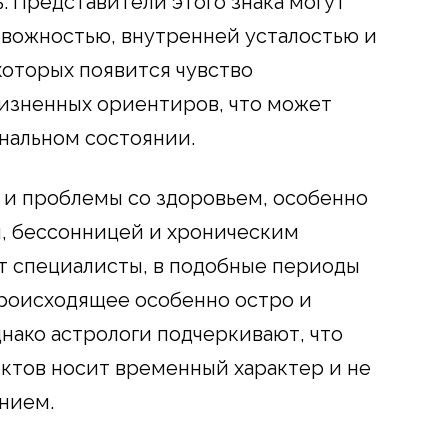
. Представители этого знака могут
евожностью, внутренней усталостью и
оторых появится чувство
изненных ориентиров, что может
ональном состоянии.
 и проблемы со здоровьем, особенно
й, бессонницей и хроническим
т специалисты, в подобные периоды
роисходящее особенно остро и
нако астрологи подчеркивают, что
ктов носит временный характер и не
нием.