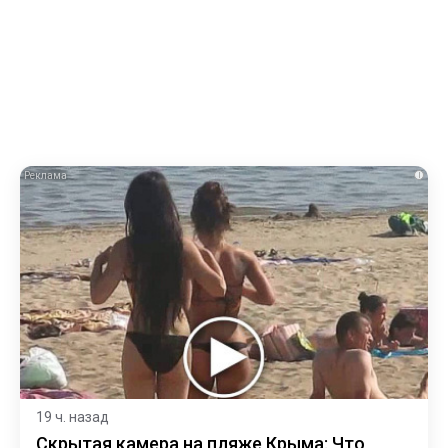
i
19 ч. назад
Скрытая камера на пляже Крыма: Что