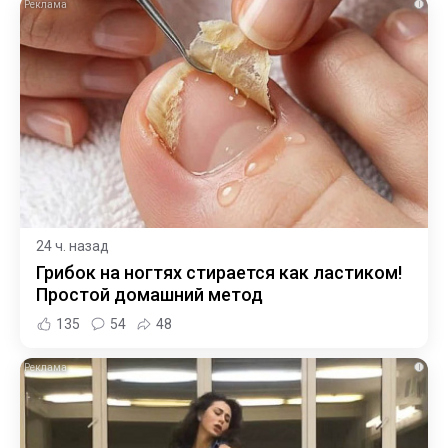
i
24 ч. назад
Грибок на ногтях стирается как ластиком!
Простой домашний метод
135
54
48
i