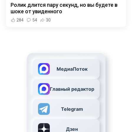
Ролик длится пару секунд, но вы будете в
шоке от увиденного
284
54
30
МедиаПоток
Главный редактор
Telegram
Дзен