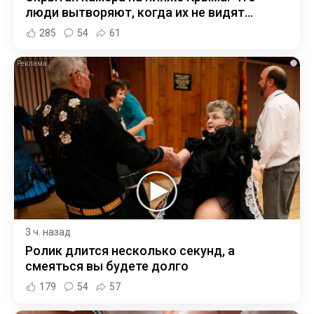
люди вытворяют, когда их не видят...
285
54
61
i
3 ч. назад
Ролик длится несколько секунд, а
смеяться вы будете долго
179
54
57