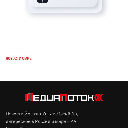
НОВОСТИ СМИ2
Новости Йошкар-Олы и Марий Эл,
интересное в России и мире - ИА