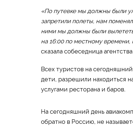
«По путевке мы должны были уле
запретили полеты, нам поменял
ними мы должны были вылететь 
на 16:00 по местному времени, 
сказала собеседница агентства
Всех туристов на сегодняшний 
дети, разрешили находиться н
услугами ресторана и баров.
На сегодняшний день авиакомп
обратно в Россию, не называе