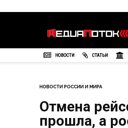
Информационное
агентство
"МедиаПоток"
НОВОСТИ
CТАТЬИ
НОВОСТИ РОССИИ И МИРА
Отмена рейсо
прошла, а ро