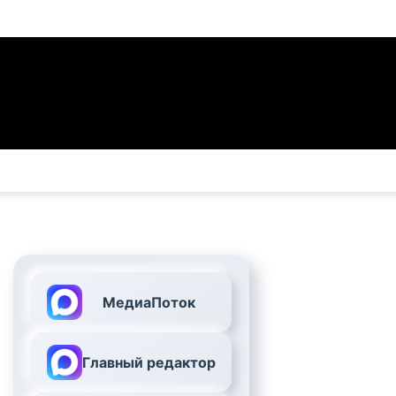
МедиаПоток
Главный редактор