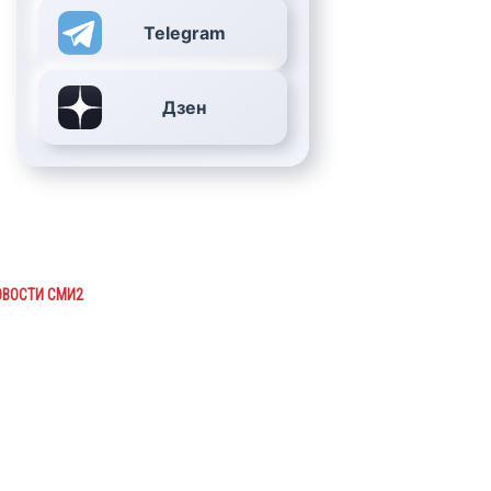
Telegram
Дзен
ОВОСТИ СМИ2