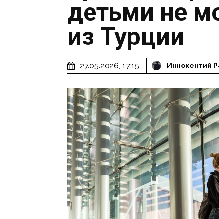
детьми не м
из Турции
27.05.2026, 17:15
Иннокентий Р