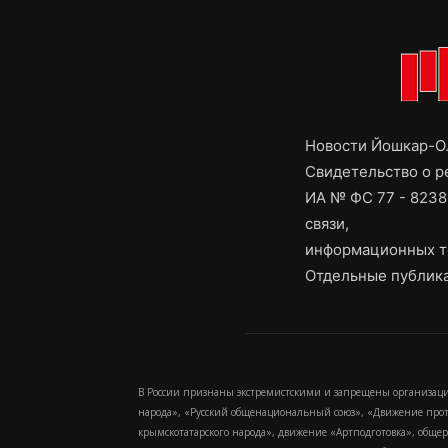
Новости Йошкар-Ол
Свидетельство о 
ИА № ФС 77 - 8238
связи,
информационных т
Отдельные публика
В России признаны экстремистскими и запрещены организаци
народа», «Русский общенациональный союз», «Движение про
крымскотатарского народа», движение «Артподготовка», обще