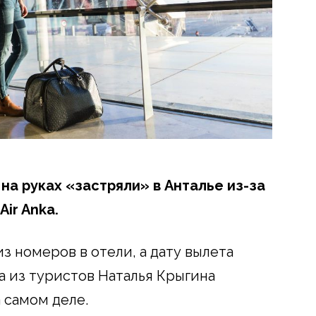
на руках «застряли» в Анталье из-за
ir Anka.
из номеров в отели, а дату вылета
а из туристов Наталья Крыгина
а самом деле.