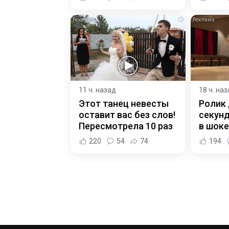
i
11 ч. назад
18 ч. на
Этот танец невесты
Ролик 
оставит вас без слов!
секунд
Пересмотрела 10 раз
в шоке
220
54
74
194