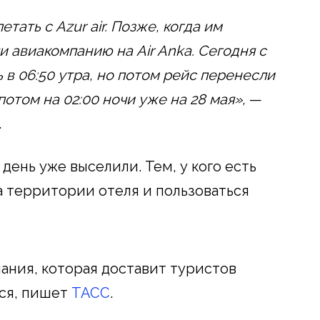
тать с Azur air. Позже, когда им
и авиакомпанию на Air Anka. Сегодня с
в 06:50 утра, но потом рейс перенесли
потом на 02:00 ночи уже на 28 мая»,
—
.
день уже выселили. Тем, у кого есть
а территории отеля и пользоваться
ания, которая доставит туристов
тся, пишет
ТАСС
.