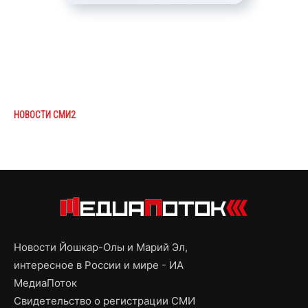
НОВОСТИ СМИ2
Новости Йошкар-Олы и Марий Эл,
интересное в России и мире - ИА
МедиаПоток
Свидетельство о регистрации СМИ