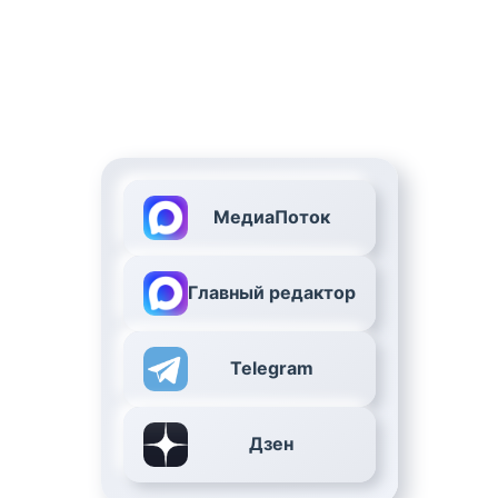
МедиаПоток
Главный редактор
Telegram
Дзен