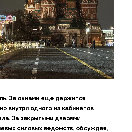
мль. За окнами еще держится
но внутри одного из кабинетов
ла. За закрытыми дверями
евых силовых ведомств, обсуждая,