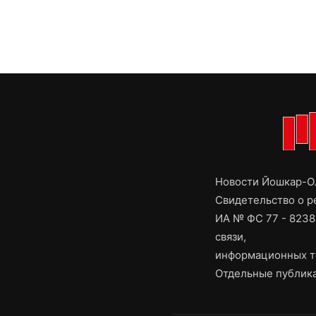
Новости Йошкар-Ол
Свидетельство о 
ИА № ФС 77 - 8238
связи,
информационных т
Отдельные публика