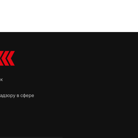
ок
адзору в сфере