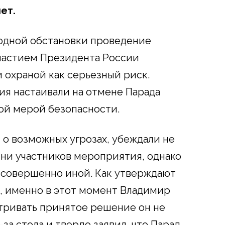
ет.
одной обстановки проведение
частием Президента России
 охраной как серьезный риск.
я настаивали на отмене Парада
ой мерой безопасности.
 о возможных угрозах, убеждали не
 ни участников мероприятия, однако
 совершенно иной. Как утверждают
, именно в этот момент Владимир
атривать принятое решение он не
за стола и твердо заявил, что Парад