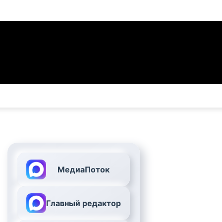
МедиаПоток
Главный редактор