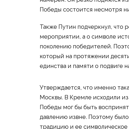
Победы состоится несмотря ни
Также Путин подчеркнул, что р
мероприятии, а о символе ист
поколению победителей. Поэто
который на протяжении десяти
единства и памяти о подвиге н
Утверждается, что именно так
Москвы. В Кремле исходили из 
Победы мог бы быть воспринят
давлению извне. Поэтому было
традицию и ее символическое 