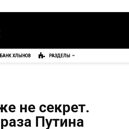
БАНК ХЛЫНОВ
РАЗДЕЛЫ
же не секрет.
фраза Путина