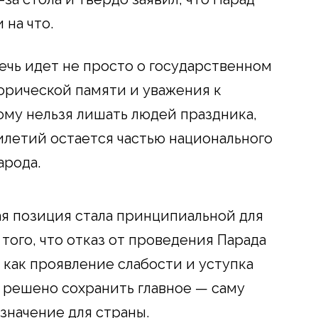
 на что.
ечь идет не просто о государственном
орической памяти и уважения к
му нельзя лишать людей праздника,
летий остается частью национального
арода.
ая позиция стала принципиальной для
того, что отказ от проведения Парада
 как проявление слабости и уступка
 решено сохранить главное — саму
значение для страны.