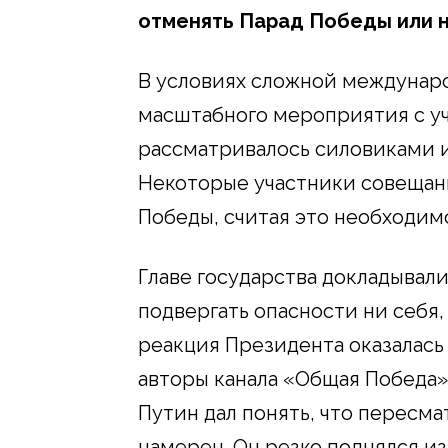
отменять Парад Победы или н
В условиях сложной междунар
масштабного мероприятия с у
рассматривалось силовиками и
Некоторые участники совещани
Победы, считая это необходим
Главе государства докладывали
подвергать опасности ни себя,
реакция Президента оказалась
авторы канала «Общая Победа»
Путин дал понять, что пересм
намерен. Он резко поднялся из-