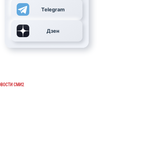
Telegram
Дзен
ОВОСТИ СМИ2