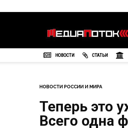
Информационное
агентство
"МедиаПоток"
НОВОСТИ
CТАТЬИ
НОВОСТИ РОССИИ И МИРА
Теперь это у
Всего одна 