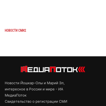
НОВОСТИ СМИ2
Новости Йошкар-Олы и Марий Эл,
интересное в России и мире - ИА
МедиаПоток
Свидетельство о регистрации СМИ