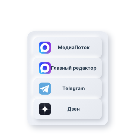
МедиаПоток
Главный редактор
Telegram
Дзен