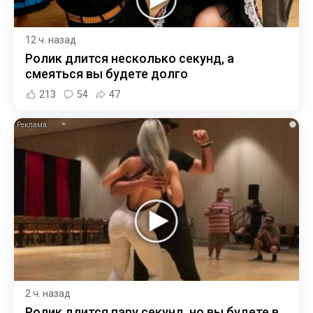
12 ч. назад
Ролик длится несколько секунд, а
смеяться вы будете долго
213
54
47
i
2 ч. назад
Ролик длится пару секунд, но вы будете в