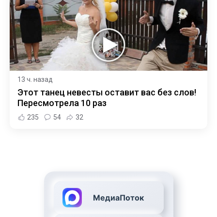
13 ч. назад
Этот танец невесты оставит вас без слов!
Пересмотрела 10 раз
235
54
32
МедиаПоток