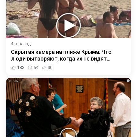
4 ч. назад
Скрытая камера на пляже Крыма: Что
люди вытворяют, когда их не видят...
183
54
30
i