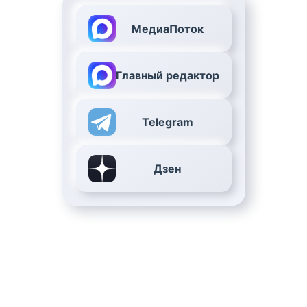
МедиаПоток
Главный редактор
Telegram
Дзен