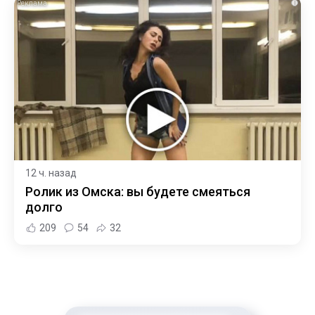
i
12 ч. назад
Ролик из Омска: вы будете смеяться
долго
209
54
32