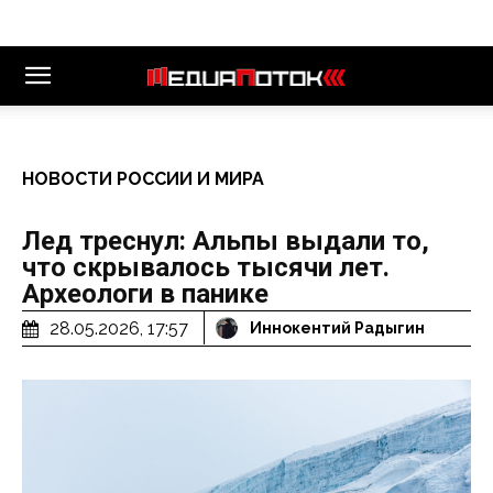
НОВОСТИ РОССИИ И МИРА
Лед треснул: Альпы выдали то,
что скрывалось тысячи лет.
Археологи в панике
28.05.2026, 17:57
Иннокентий Радыгин