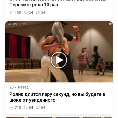
Пересмотрела 10 раз
160
54
34
i
23 ч. назад
Ролик длится пару секунд, но вы будете в
шоке от увиденного
210
54
54