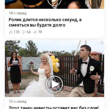
18 ч. назад
Ролик длится несколько секунд, а
смеяться вы будете долго
170
54
79
i
15 ч. назад
Этот танец невесты оставит вас без слов!