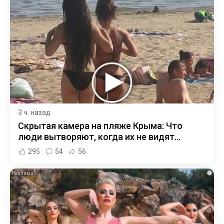
3 ч. назад
Скрытая камера на пляже Крыма: Что
люди вытворяют, когда их не видят...
295
54
56
i