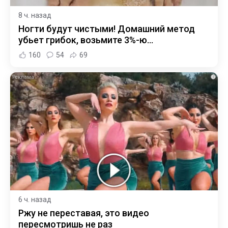
8 ч. назад
Ногти будут чистыми! Домашний метод
убьет грибок, возьмите 3%-ю…
160
54
69
i
6 ч. назад
Ржу не переставая, это видео
пересмотришь не раз