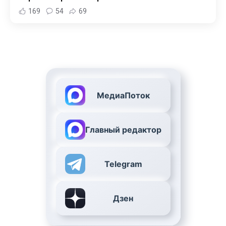
169
54
69
МедиаПоток
Главный редактор
Telegram
Дзен