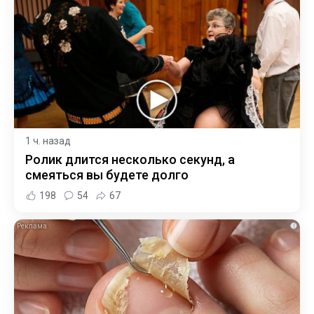
1 ч. назад
Ролик длится несколько секунд, а
смеяться вы будете долго
198
54
67
i