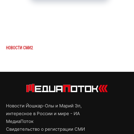
НОВОСТИ СМИ2
Новости Йошкар-Олы и Марий Эл,
интересное в России и мире - ИА
МедиаПоток
Свидетельство о регистрации СМИ