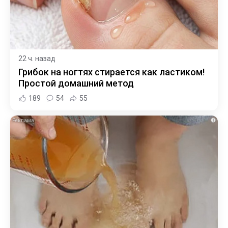
22 ч. назад
Грибок на ногтях стирается как ластиком!
Простой домашний метод
189
54
55
i