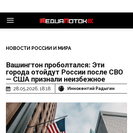
НОВОСТИ РОССИИ И МИРА
Вашингтон проболтался: Эти
города отойдут России после СВО
— США признали неизбежное
28.05.2026, 18:18
Иннокентий Радыгин