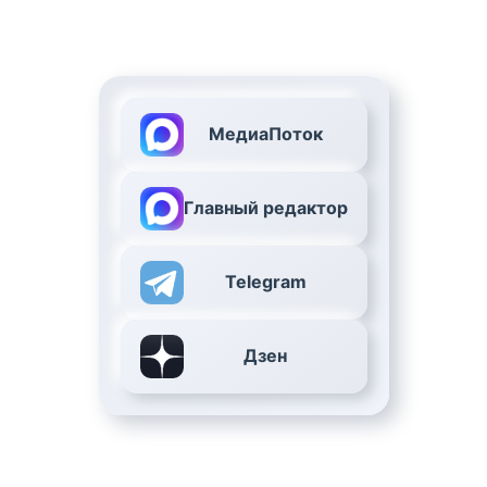
МедиаПоток
Главный редактор
Telegram
Дзен