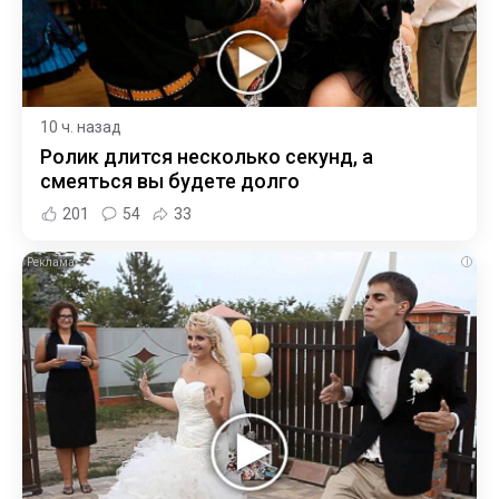
10 ч. назад
Ролик длится несколько секунд, а
смеяться вы будете долго
201
54
33
i