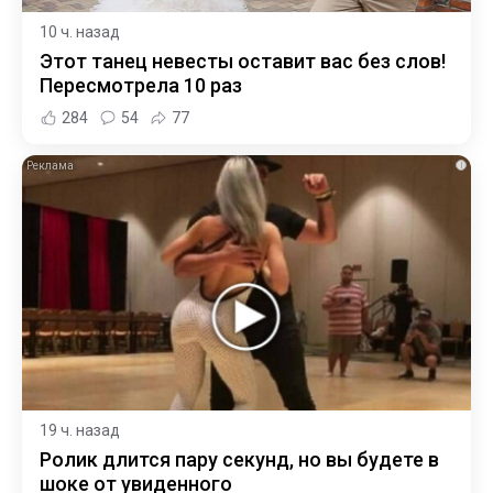
10 ч. назад
Этот танец невесты оставит вас без слов!
Пересмотрела 10 раз
284
54
77
i
19 ч. назад
Ролик длится пару секунд, но вы будете в
шоке от увиденного