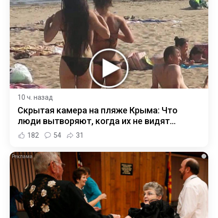
10 ч. назад
Скрытая камера на пляже Крыма: Что
люди вытворяют, когда их не видят...
182
54
31
i