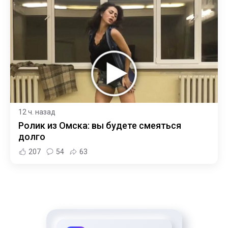
12 ч. назад
Ролик из Омска: вы будете смеяться
долго
207
54
63