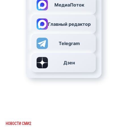
МедиаПоток
Главный редактор
Telegram
Дзен
НОВОСТИ СМИ2