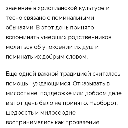
значение в христианской культуре и
тесно связано с поминальными
обычаями. В этот день принято
вспоминать умерших родственников,
молиться об упокоении их душ и
поминать их добрым словом.
Еще одной важной традицией считалась
помощь нуждающимся. Отказывать в
милостыне, поддержке или добром деле
в этот день было не принято. Наоборот,
щедрость и милосердие
воспринимались как проявление