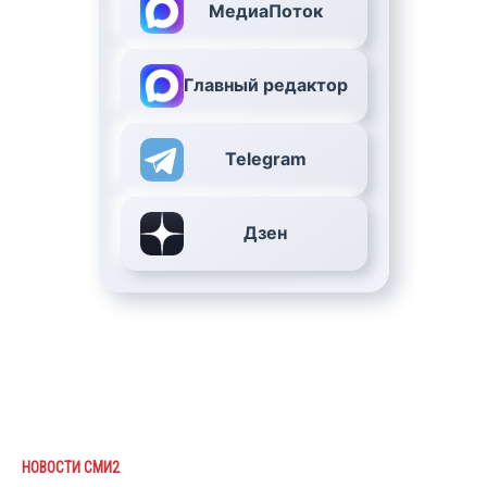
МедиаПоток
Главный редактор
Telegram
Дзен
НОВОСТИ СМИ2