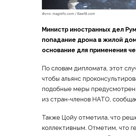
Фото: magnific.com / Rawf8.com
Министр иностранных дел Рум
попадание дрона в жилой дом
основание для применения че
По словам дипломата, этот слу
чтобы альянс проконсультиров
подобные меры предусмотрены
из стран-членов НАТО, сообщ
Также Цойу отметила, что реш
коллективным. Отметим, что г