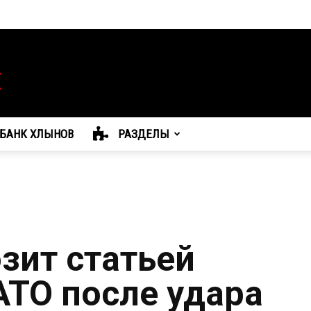
БАНК ХЛЫНОВ
РАЗДЕЛЫ
зит статьей
АТО после удара