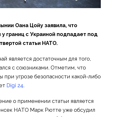
ынии Оана Цойу заявила, что
 у границ с Украиной подпадает под
твертой статьи НАТО.
чай является достаточным для того,
ался с союзниками. Отметим, что
 при угрозе безопасности какой-либо
ает
Digi 24
.
ение о применении статьи является
енсек НАТО Марк Рютте уже обсудил