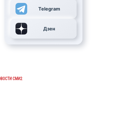
Telegram
Дзен
ОВОСТИ СМИ2