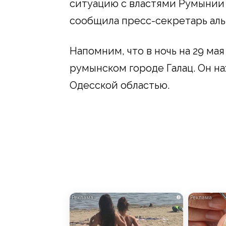
ситуацию с властями Румынии 
сообщила пресс-секретарь алья
Напомним, что в ночь на 29 ма
румынском городе Галац. Он на
Одесской областью.
i