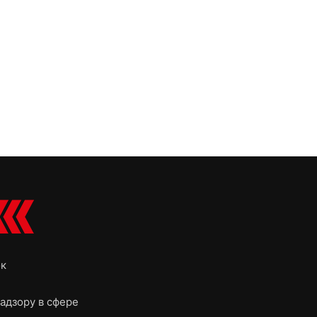
ок
адзору в сфере