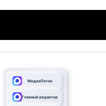
МедиаПоток
Главный редактор