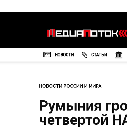
Информационное
агентство
"МедиаПоток"
НОВОСТИ
CТАТЬИ
НОВОСТИ РОССИИ И МИРА
Румыния гро
четвертой Н