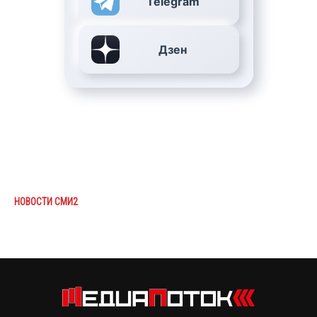
Telegram
Дзен
НОВОСТИ СМИ2