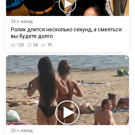
24 ч. назад
Ролик длится несколько секунд, а смеяться
вы будете долго
120
54
70
i
22 ч. назад