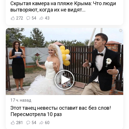
Скрытая камера на пляже Крыма: Что люди
вытворяют, когда их не видят...
272
54
43
i
17 ч. назад
Этот танец невесты оставит вас без слов!
Пересмотрела 10 раз
281
54
60