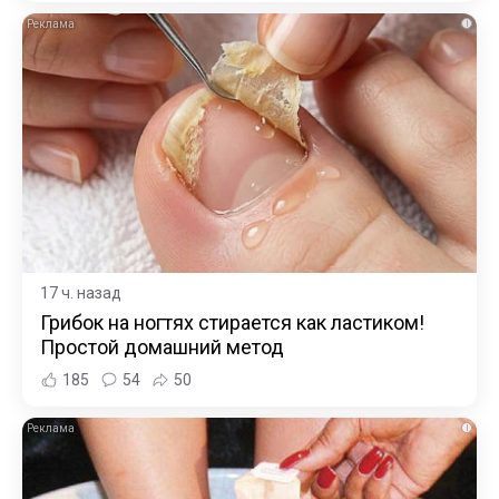
i
17 ч. назад
Грибок на ногтях стирается как ластиком!
Простой домашний метод
185
54
50
i