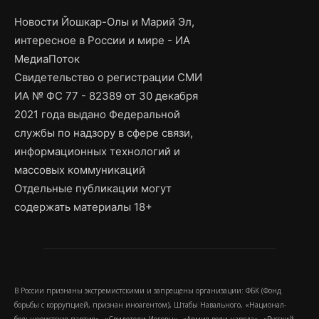
Новости Йошкар-Олы и Марий Эл,
интересное в России и мире - ИА
МедиаПоток
Свидетельство о регистрации СМИ
ИА № ФС 77 - 82389 от 30 декабря
2021 года выдано Федеральной
службы по надзору в сфере связи,
информационных технологий и
массовых коммуникаций
Отдельные публикации могут
содержать материалы 18+
В России признаны экстремистскими и запрещены организации: ФБК (Фонд
борьбы с коррупцией, признан иноагентом), Штабы Навального, «Национал-
большевистская партия», «Свидетели Иеговы», «Армия воли народа», «Русский