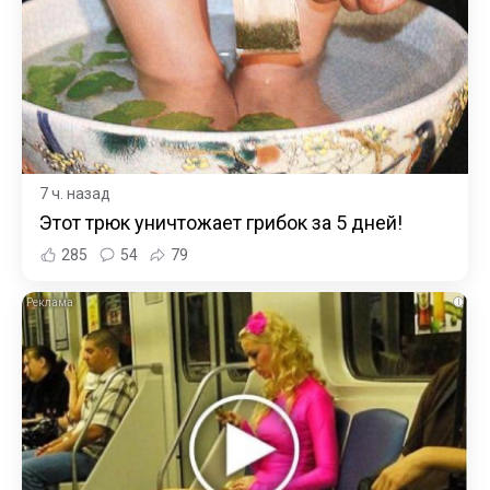
7 ч. назад
Этот трюк уничтожает грибок за 5 дней!
285
54
79
i