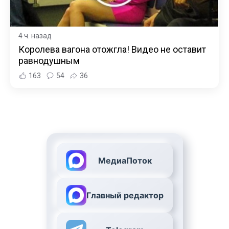
4 ч. назад
Королева вагона отожгла! Видео не оставит
равнодушным
163
54
36
МедиаПоток
Главный редактор