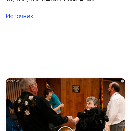
Источник
i