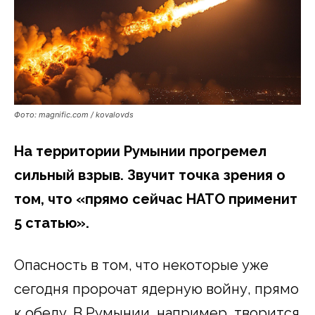
Фото: magnific.com / kovalovds
На территории Румынии прогремел
сильный взрыв. Звучит точка зрения о
том, что «прямо сейчас НАТО применит
5 статью».
Опасность в том, что некоторые уже
сегодня пророчат ядерную войну, прямо
к обеду. В Румынии, например, творится