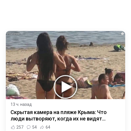
i
13 ч. назад
Скрытая камера на пляже Крыма: Что
люди вытворяют, когда их не видят...
257
54
64