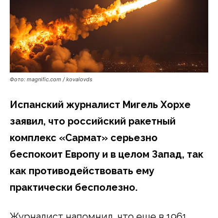
Фото: magnific.com / kovalovds
Испанский журналист Мигель Хорхе
заявил, что российский ракетный
комплекс «Сармат» серьезно
беспокоит Европу и в целом Запад, так
как противодействовать ему
практически бесполезно.
Журналист напомнил, что еще в 1961