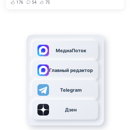
176
54
75
МедиаПоток
Главный редактор
Telegram
Дзен