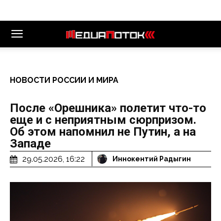
НОВОСТИ РОССИИ И МИРА
После «Орешника» полетит что-то
еще и с неприятным сюрпризом.
Об этом напомнил не Путин, а на
Западе
29.05.2026, 16:22
Иннокентий Радыгин