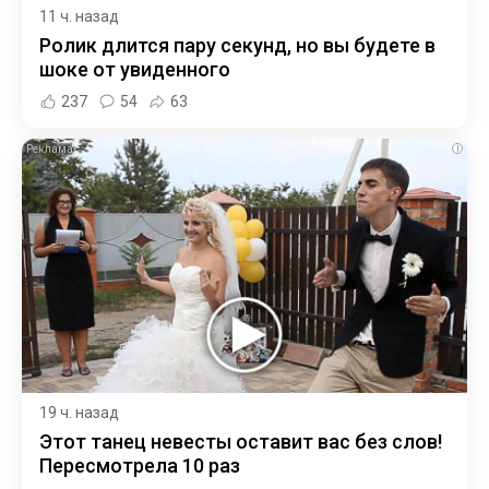
11 ч. назад
Ролик длится пару секунд, но вы будете в
шоке от увиденного
237
54
63
i
19 ч. назад
Этот танец невесты оставит вас без слов!
Пересмотрела 10 раз