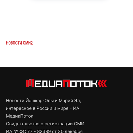
НОВОСТИ СМИ2
Новости Йошкар-Олы и Марий Эл,
интересное в России и мире - ИА
МедиаПоток
Свидетельство о регистрации СМИ
ИА № ФС 77 - 82389 от 30 декабря