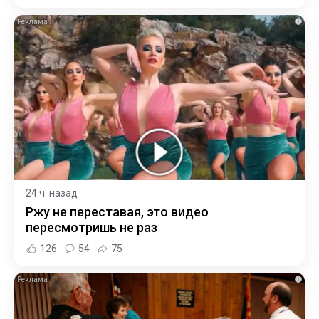
i
24 ч. назад
Ржу не переставая, это видео
пересмотришь не раз
126
54
75
i