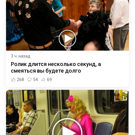
3 ч. назад
Ролик длится несколько секунд, а
смеяться вы будете долго
268
54
69
i