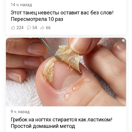
14 ч. назад
Этот танец невесты оставит вас без слов!
Пересмотрела 10 раз
224
54
66
i
9 ч. назад
Грибок на ногтях стирается как ластиком!
Простой домашний метод