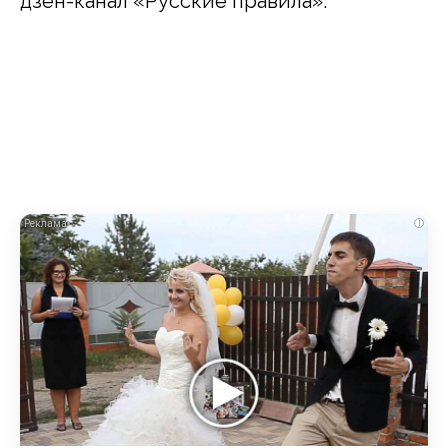
дзен-канал «Русские правила».
i