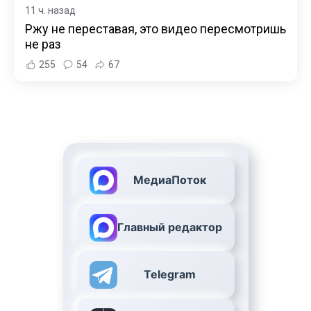
11 ч. назад
Ржу не переставая, это видео пересмотришь
не раз
255
54
67
МедиаПоток
Главный редактор
Telegram