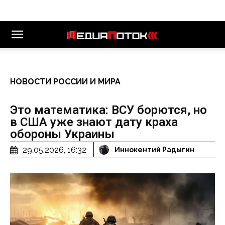
НОВОСТИ РОССИИ И МИРА
Это математика: ВСУ борются, но
в США уже знают дату краха
обороны Украины
29.05.2026, 16:32
Иннокентий Радыгин