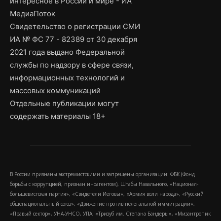
интересное в России и мире - ИА
МедиаПоток
Свидетельство о регистрации СМИ
ИА № ФС 77 - 82389 от 30 декабря
2021 года выдано Федеральной
службы по надзору в сфере связи,
информационных технологий и
массовых коммуникаций
Отдельные публикации могут
содержать материалы 18+
В России признаны экстремистскими и запрещены организации: ФБК (Фонд
борьбы с коррупцией, признан иноагентом), Штабы Навального, «Национал-
большевистская партия», «Свидетели Иеговы», «Армия воли народа», «Русский
общенациональный союз», «Движение против нелегальной иммиграции»,
«Правый сектор», УНА-УНСО, УПА, «Тризуб им. Степана Бандеры», «Мизантропик