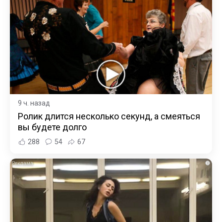
9 ч. назад
Ролик длится несколько секунд, а смеяться
вы будете долго
288
54
67
i