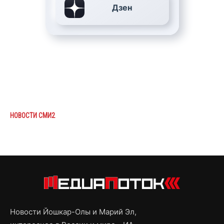
Дзен
НОВОСТИ СМИ2
Новости Йошкар-Олы и Марий Эл,