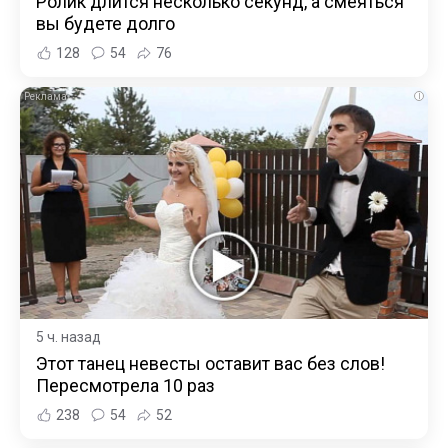
Ролик длится несколько секунд, а смеяться
вы будете долго
128
54
76
i
5 ч. назад
Этот танец невесты оставит вас без слов!
Пересмотрела 10 раз
238
54
52