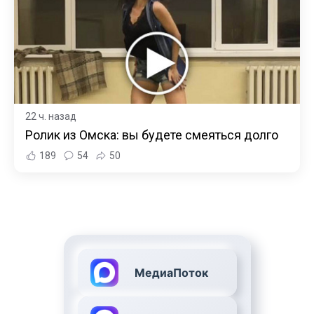
22 ч. назад
Ролик из Омска: вы будете смеяться долго
189
54
50
МедиаПоток