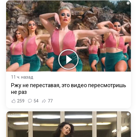
i
11 ч. назад
Ржу не переставая, это видео пересмотришь
не раз
259
54
77
i