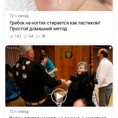
12 ч. назад
Грибок на ногтях стирается как ластиком!
Простой домашний метод
147
54
78
i
12 ч. назад