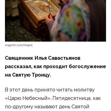
magnific.com/freepik
Священник Илья Савастьянов
рассказал, как проходит богослужение
на Святую Троицу.
В этот день принято читать молитву
«Царю Небесный». Пятидесятница, как
по-другому называют день Святой