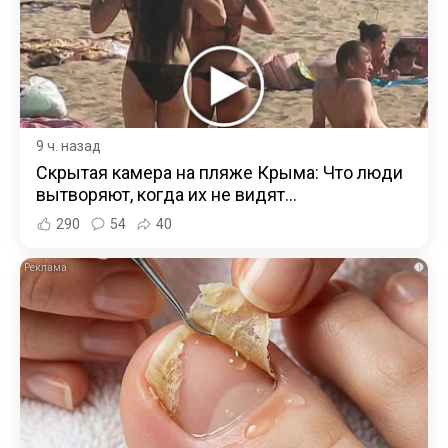
9 ч. назад
Скрытая камера на пляже Крыма: Что люди
вытворяют, когда их не видят...
290
54
40
i