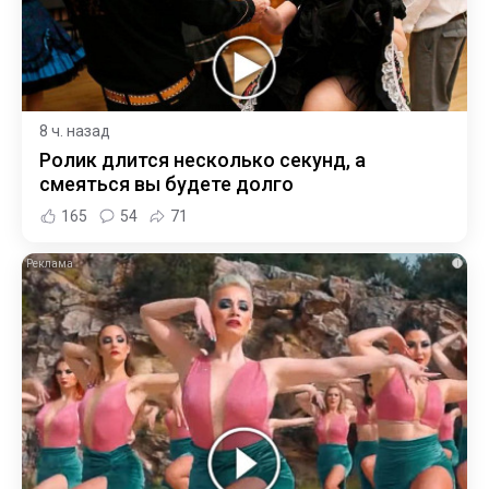
8 ч. назад
Ролик длится несколько секунд, а
смеяться вы будете долго
165
54
71
i