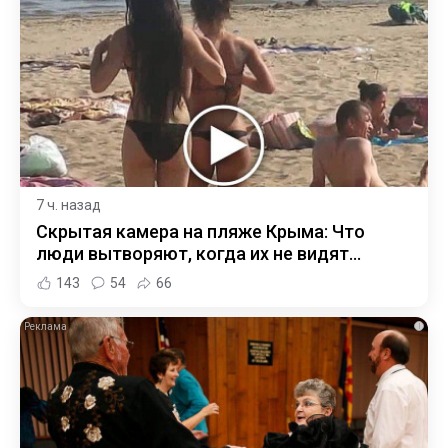
7 ч. назад
Скрытая камера на пляже Крыма: Что
люди вытворяют, когда их не видят...
143
54
66
i