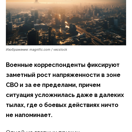
Изображение: magnific.com / vecstock
Военные корреспонденты фиксируют
заметный рост напряженности в зоне
СВО и за ее пределами, причем
ситуация усложнилась даже в далеких
тылах, где о боевых действиях ничто
не напоминает.