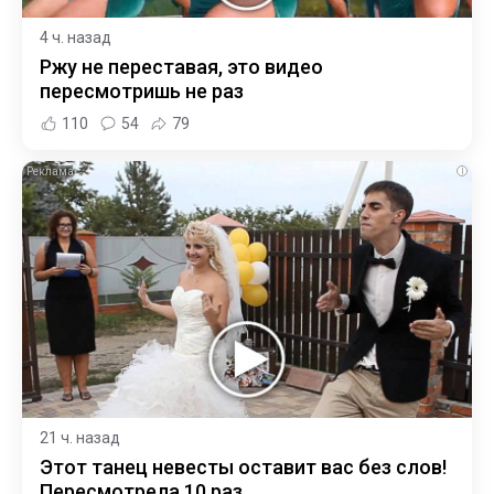
4 ч. назад
Ржу не переставая, это видео
пересмотришь не раз
110
54
79
i
21 ч. назад
Этот танец невесты оставит вас без слов!
Пересмотрела 10 раз