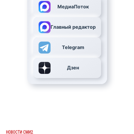
МедиаПоток
Главный редактор
Telegram
Дзен
НОВОСТИ СМИ2