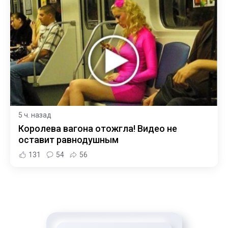
5 ч. назад
Королева вагона отожгла! Видео не
оставит равнодушным
131
54
56