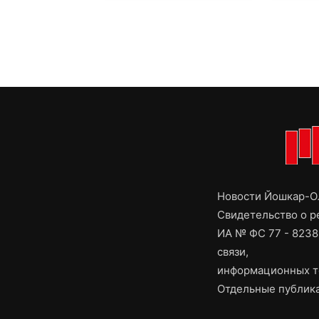
Новости Йошкар-Ол
Свидетельство о 
ИА № ФС 77 - 8238
связи,
информационных т
Отдельные публика