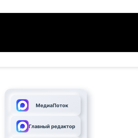
МедиаПоток
Главный редактор