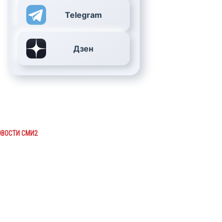
Telegram
Дзен
ОВОСТИ СМИ2