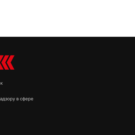
ок
адзору в сфере