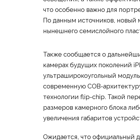
что особенно важно для портр
По данным источников, новый 
нынешнего семислойного плас
Также сообщается о дальнейши
камерах будущих поколений iPh
ультраширокоугольный модуль
современную COB-архитектуру
технологии flip-chip. Такой п
размеров камерного блока либ
увеличения габаритов устройс
Ожидается, что официальный де