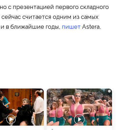
о с презентацией первого складного
 сейчас считается одним из самых
и в ближайшие годы,
пишет
Astera.
i
i