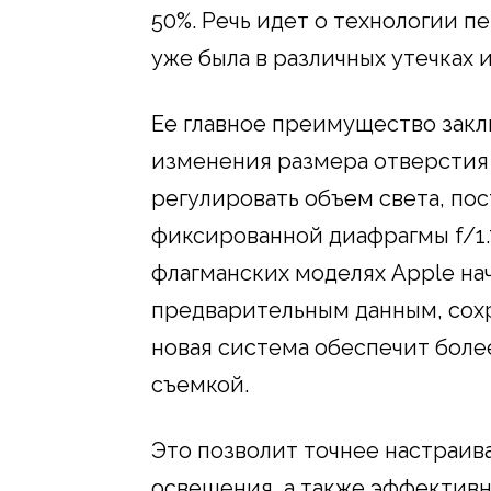
50%. Речь идет о технологии 
уже была в различных утечках 
Ее главное преимущество закл
изменения размера отверстия 
регулировать объем света, пос
фиксированной диафрагмы f/1.7
флагманских моделях Apple начи
предварительным данным, сохра
новая система обеспечит боле
съемкой.
Это позволит точнее настраив
освещения, а также эффективн