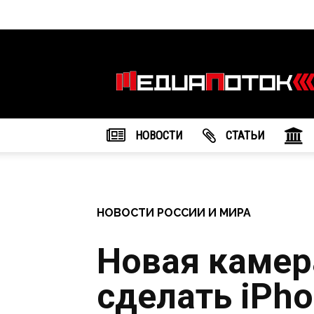
Информационное
агентство
"МедиаПоток"
НОВОСТИ
CТАТЬИ
НОВОСТИ РОССИИ И МИРА
Новая камер
сделать iPho