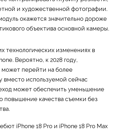
етной и художественной фотографии.
модуль окажется значительно дороже
тикового объектива основной камеры.
х технологических изменениях в
one. Вероятно, к 2028 году,
 может перейти на более
 вместо используемой сейчас
ереход может обеспечить уменьшение
о повышение качества съемки без
тва.
бют iPhone 18 Pro и iPhone 18 Pro Max