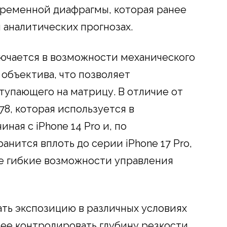
переменной диафрагмы, которая ранее
и аналитических прогнозах.
ючается в возможности механического
объектива, что позволяет
тупающего на матрицу. В отличие от
8, которая используется в
ная с iPhone 14 Pro и, по
нится вплоть до серии iPhone 17 Pro,
е гибкие возможности управления
ать экспозицию в различных условиях
ее контролировать глубину резкости,