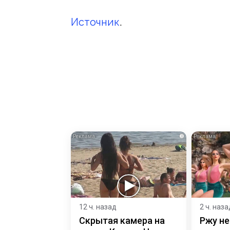
Источник
.
i
12 ч. назад
2 ч. наза
Скрытая камера на
Ржу не