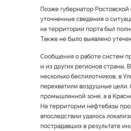
Позже губернатор Ростовской
уточненные сведения о ситуаци
на территории порта был полн
Также не было выявлено утече
Сообщения о работе систем п
и из других регионов страны. 
несколько беспилотников, в У
перехватили воздушные цели. 
промышленной зоне, а в Красн
На территории нефтебазы про
впоследствии удалось локализ
пострадавших в результате ин