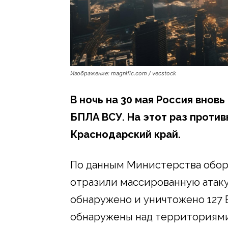
Изображение: magnific.com / vecstock
В ночь на 30 мая Россия внов
БПЛА ВСУ. На этот раз против
Краснодарский край.
По данным Министерства оборо
отразили массированную атаку
обнаружено и уничтожено 127 
обнаружены над территориями