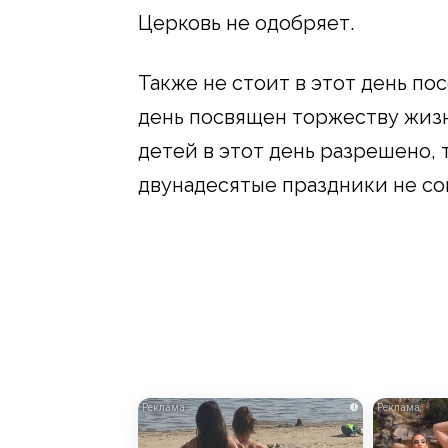
Церковь не одобряет.
Также не стоит в этот день по
день посвящен торжеству жиз
детей в этот день разрешено, 
двунадесятые праздники не с
i