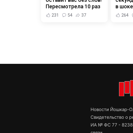
Пересмотрела 10 раз
в шоке
231
54
37
264
Новости Йошкар-Ол
Свидетельство о 
ИА № ФС 77 - 8238
связи,