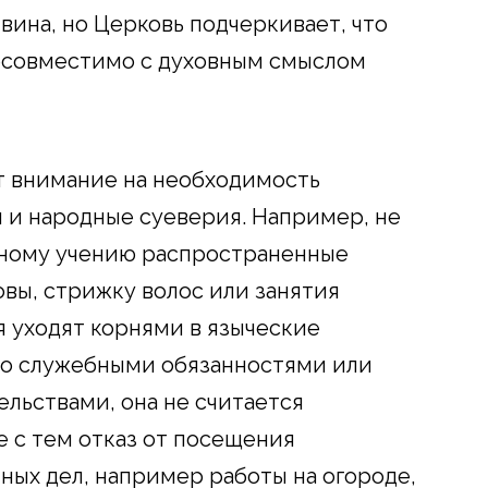
вина, но Церковь подчеркивает, что
есовместимо с духовным смыслом
 внимание на необходимость
 и народные суеверия. Например, не
ному учению распространенные
овы, стрижку волос или занятия
 уходят корнями в языческие
 со служебными обязанностями или
льствами, она не считается
 с тем отказ от посещения
ных дел, например работы на огороде,