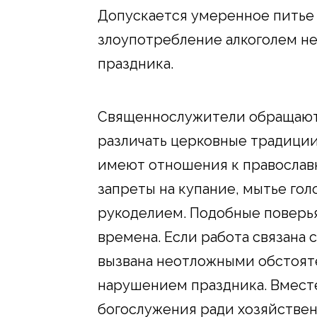
Допускается умеренное питье 
злоупотребление алкоголем н
праздника.
Священнослужители обращают
различать церковные традиции
имеют отношения к православ
запреты на купание, мытье гол
рукоделием. Подобные поверья
времена. Если работа связана
вызвана неотложными обстояте
нарушением праздника. Вместе
богослужения ради хозяйствен