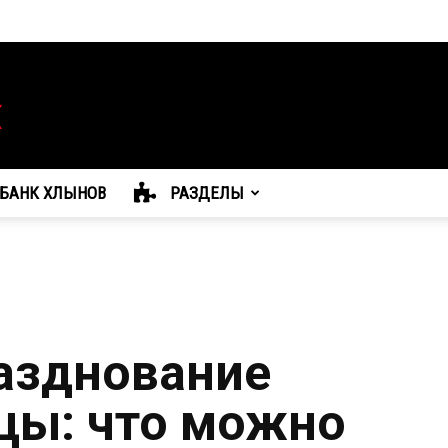
БАНК ХЛЫНОВ
РАЗДЕЛЫ
азднование
цы: что можно