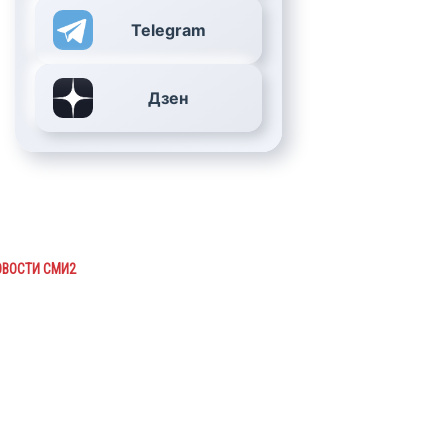
Telegram
Дзен
ОВОСТИ СМИ2