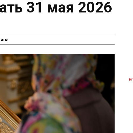
ать 31 мая 2026
гина
Н