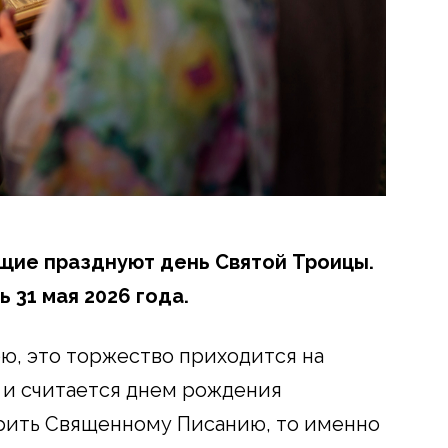
щие празднуют день Святой Троицы.
 31 мая 2026 года.
ю, это торжество приходится на
 и считается днем рождения
ерить Священному Писанию, то именно