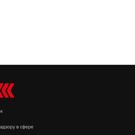
ок
адзору в сфере