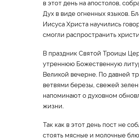
в этот день на апостолов, соб
Дух в виде огненных языков. Б
Иисуса Христа научились говор
смогли распространить христи
В праздник Святой Троицы Це
утреннюю Божественную литург
Великой вечерне. По давней 
ветвями березы, свежей зелен
напоминают о духовном обнов
жизни.
Так как в этот день пост не с
стоять мясные и молочные блюд