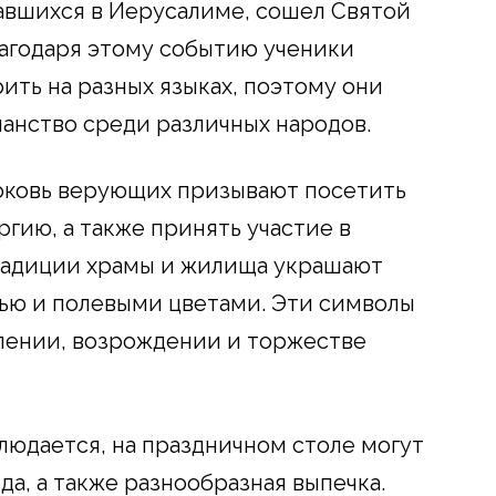
равшихся в Иерусалиме, сошел Святой
лагодаря этому событию ученики
ить на разных языках, поэтому они
анство среди различных народов.
рковь верующих призывают посетить
ию, а также принять участие в
традиции храмы и жилища украшают
ью и полевыми цветами. Эти символы
лении, возрождении и торжестве
облюдается, на праздничном столе могут
а, а также разнообразная выпечка.