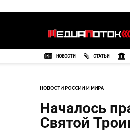
Информационное
агентство
"МедиаПоток"
НОВОСТИ
CТАТЬИ
НОВОСТИ РОССИИ И МИРА
Началось пр
Святой Трои