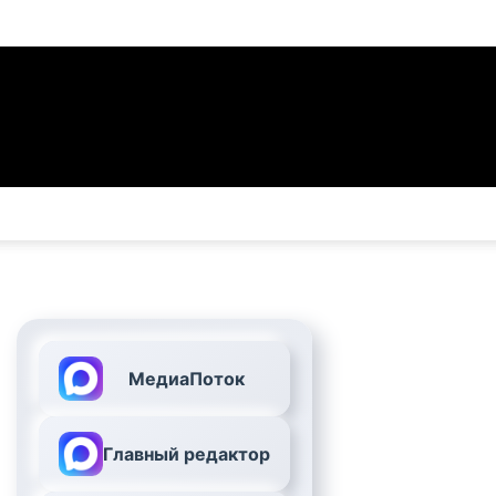
МедиаПоток
Главный редактор