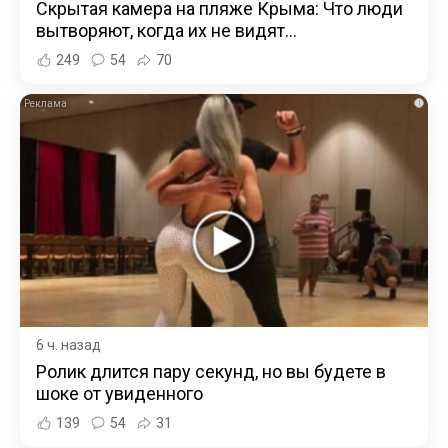
Скрытая камера на пляже Крыма: Что люди
вытворяют, когда их не видят...
249
54
70
i
6 ч. назад
Ролик длится пару секунд, но вы будете в
шоке от увиденного
139
54
31