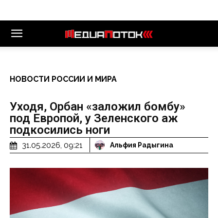
НОВОСТИ РОССИИ И МИРА
Уходя, Орбан «заложил бомбу»
под Европой, у Зеленского аж
подкосились ноги
31.05.2026, 09:21
Альфия Радыгина