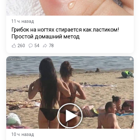
11 ч. назад
Грибок на ногтях стирается как ластиком!
Простой домашний метод
260
54
78
i
10 ч. назад