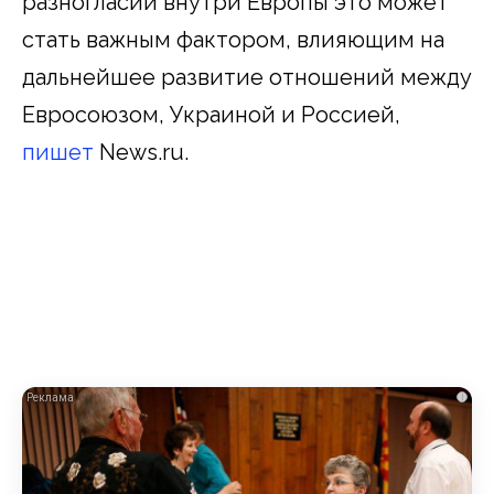
разногласий внутри Европы это может
стать важным фактором, влияющим на
дальнейшее развитие отношений между
Евросоюзом, Украиной и Россией,
пишет
News.ru.
i