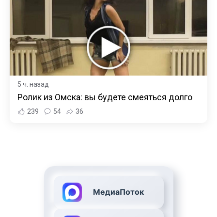
5 ч. назад
Ролик из Омска: вы будете смеяться долго
239
54
36
МедиаПоток