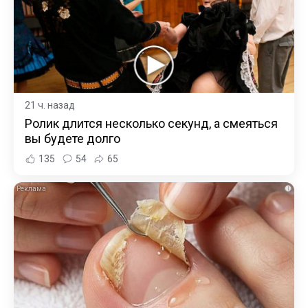
21 ч. назад
Ролик длится несколько секунд, а смеяться
вы будете долго
135
54
65
i