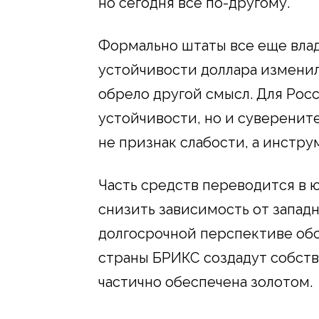
но сегодня все по-другому.
Формально штаты все еще влад
устойчивости доллара изменил
обрело другой смысл. Для Росс
устойчивости, но и суверените
не признак слабости, а инстру
Часть средств переводится в ю
снизить зависимость от запад
долгосрочной перспективе об
страны БРИКС создадут собств
частично обеспечена золотом.