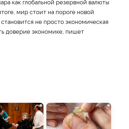
ллара как глобальной резервной валюты
итоге, мир стоит на пороге новой
 становится не просто экономическая
ть доверие экономике, пишет
i
i