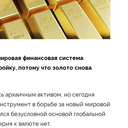
мировая финансовая система
ойку, потому что золото снова
ь архаичным активом, но сегодня
инструмент в борьбе за новый мировой
ался безусловной основой глобальной
ерия к валюте нет.