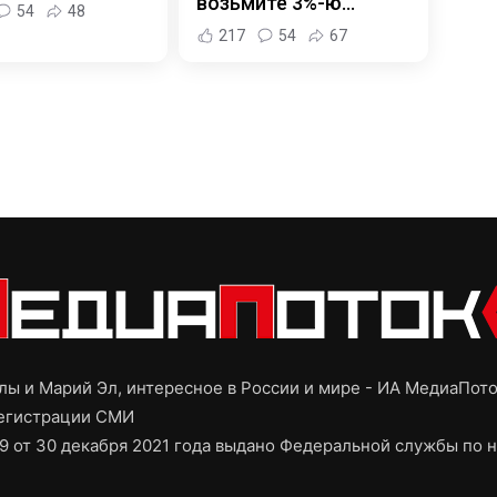
возьмите 3%-ю…
54
48
217
54
67
ы и Марий Эл, интересное в России и мире - ИА МедиаПот
регистрации СМИ
9 от 30 декабря 2021 года выдано Федеральной службы по н