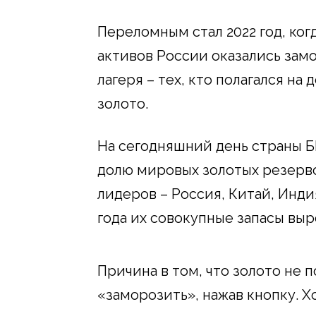
Переломным стал 2022 год, ког
активов России оказались зам
лагеря – тех, кто полагался на 
золото.
На сегодняшний день страны 
долю мировых золотых резервов
лидеров – Россия, Китай, Индия
года их совокупные запасы выр
Причина в том, что золото не 
«заморозить», нажав кнопку. Х