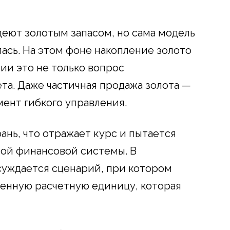
еют золотым запасом, но сама модель
ась. На этом фоне накопление золото
ии это не только вопрос
та. Даже частичная продажа золота —
мент гибкого управления.
ань, что отражает курс и пытается
ной финансовой системы. В
суждается сценарий, при котором
енную расчетную единицу, которая