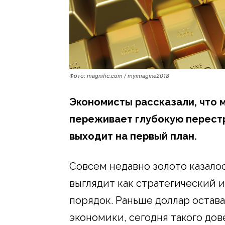
Фото: magnific.com / myimagine2018
Экономисты рассказали, что 
переживает глубокую перестр
выходит на первый план.
Совсем недавно золото казалос
выглядит как стратегический 
порядок. Раньше доллар остав
экономики, сегодня такого дов