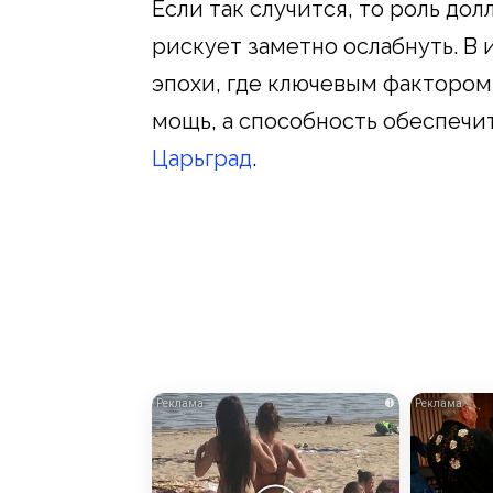
Если так случится, то роль до
рискует заметно ослабнуть. В 
эпохи, где ключевым фактором
мощь, а способность обеспечи
Царьград
.
i