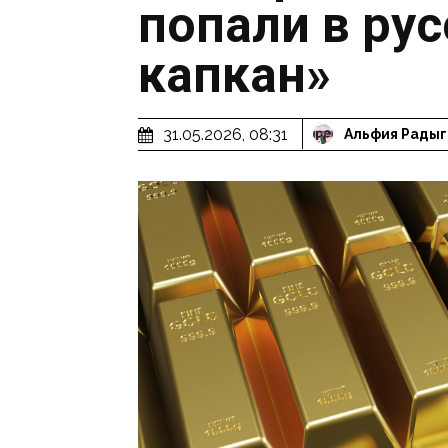
попали в ру
капкан»
31.05.2026, 08:31
Альфия Радыг