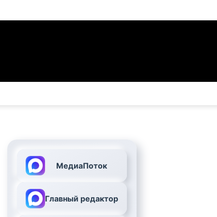
МедиаПоток
Главный редактор