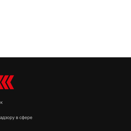
ок
адзору в сфере