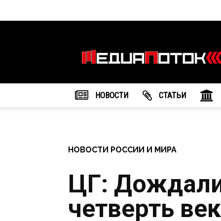
Информационное
агентство
"МедиаПоток"
НОВОСТИ
CТАТЬИ
НОВОСТИ РОССИИ И МИРА
ЦГ: Дождали
четверть ве