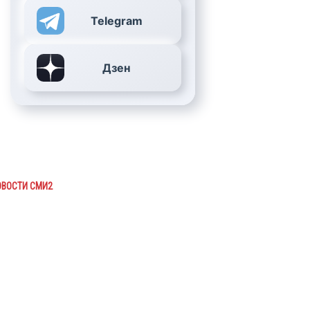
Telegram
Дзен
ОВОСТИ СМИ2