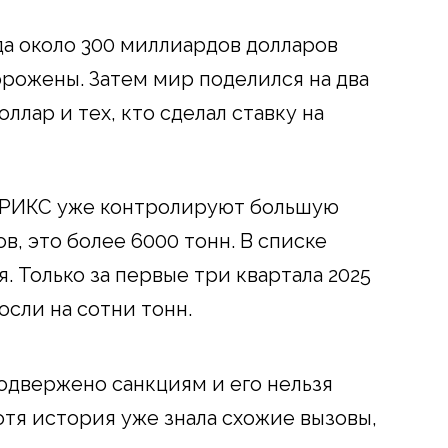
да около 300 миллиардов долларов
орожены. Затем мир поделился на два
доллар и тех, кто сделал ставку на
БРИКС уже контролируют большую
, это более 6000 тонн. В списке
. Только за первые три квартала 2025
осли на сотни тонн.
подвержено санкциям и его нельзя
отя история уже знала схожие вызовы,