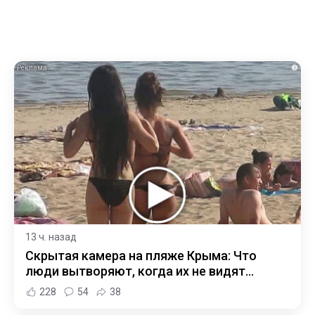
i
13 ч. назад
Скрытая камера на пляже Крыма: Что
люди вытворяют, когда их не видят...
228
54
38