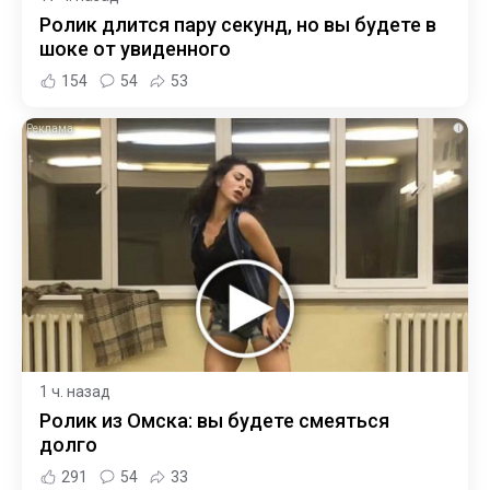
Ролик длится пару секунд, но вы будете в
шоке от увиденного
154
54
53
i
1 ч. назад
Ролик из Омска: вы будете смеяться
долго
291
54
33