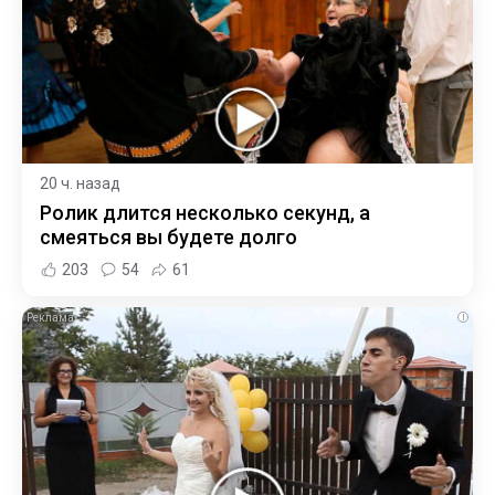
20 ч. назад
Ролик длится несколько секунд, а
смеяться вы будете долго
203
54
61
i