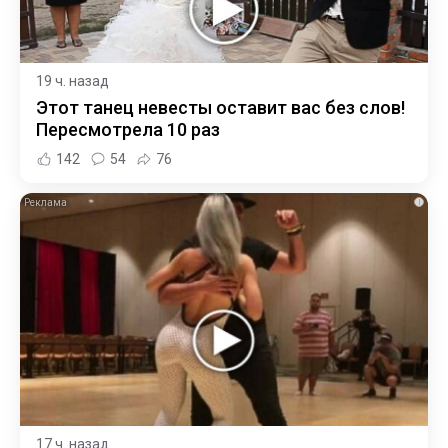
19 ч. назад
Этот танец невесты оставит вас без слов!
Пересмотрела 10 раз
142
54
76
i
17 ч. назад