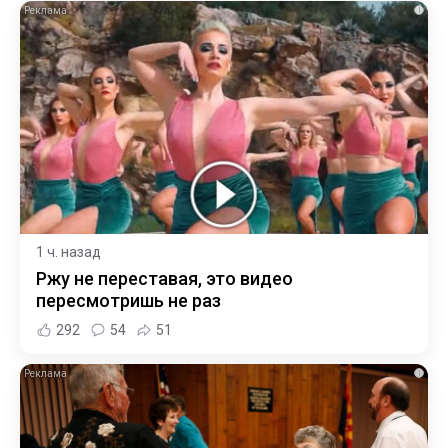
i
1 ч. назад
Ржу не переставая, это видео
пересмотришь не раз
292
54
51
i