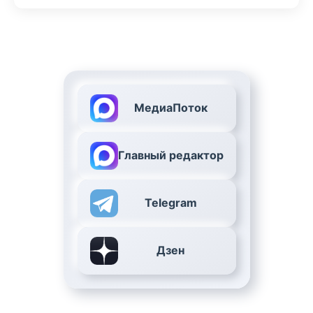
МедиаПоток
Главный редактор
Telegram
Дзен