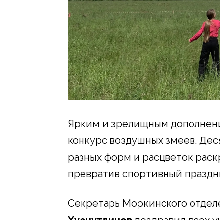
Ярким и зрелищным дополнен
конкурс воздушных змеев. Де
разных форм и расцветок раск
превратив спортивный праздн
Секретарь Моркинского отдел
Хуснутдинов
поздравил всех 