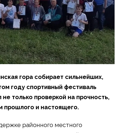
нская гора собирает сильнейших,
том году спортивный фестиваль
 не только проверкой на прочность,
м прошлого и настоящего.
держке районного местного