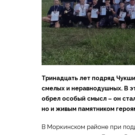
Тринадцать лет подряд Чукши
смелых и неравнодушных. В э
обрел особый смысл – он стал
но и живым памятником героя
В Моркинском районе при под