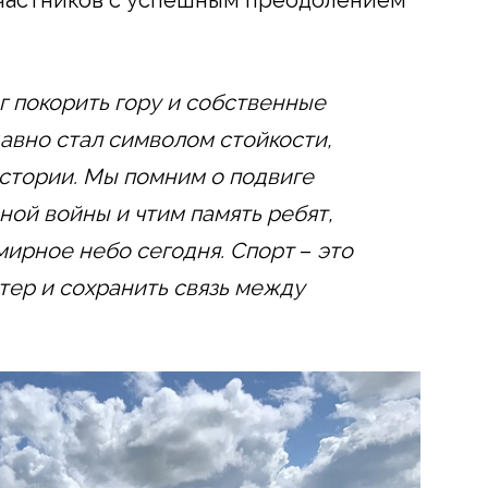
г покорить гору и собственные
авно стал символом стойкости,
стории. Мы помним о подвиге
ой войны и чтим память ребят,
мирное небо сегодня. Спорт
–
это
тер и сохранить связь между