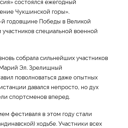
ссия» состоялся ежегодный
ение Чукшинской горы».
-й годовщине Победы в Великой
 участников специальной военной
 вновь собрала сильнейших участников
 Марий Эл. Зрелищный
тавил поволноваться даже опытных
станции давался непросто, но дух
ели спортсменов вперед.
ем фестиваля в этом году стали
ндинавской) ходьбе. Участники всех