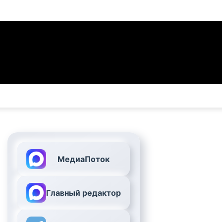
МедиаПоток
Главный редактор