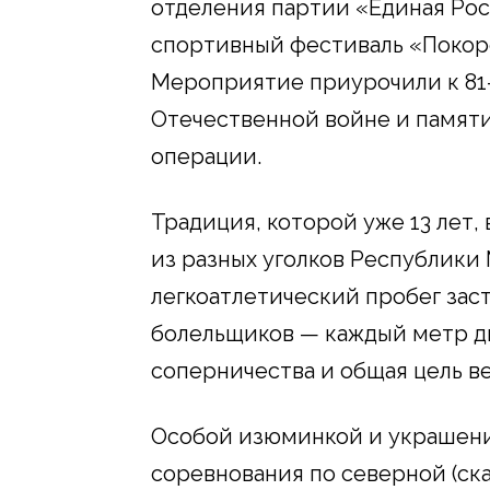
отделения партии «Единая Ро
спортивный фестиваль «Покор
Мероприятие приурочили к 81
Отечественной войне и памяти
операции.
Традиция, которой уже 13 лет,
из разных уголков Республики
легкоатлетический пробег зас
болельщиков — каждый метр ди
соперничества и общая цель в
Особой изюминкой и украшени
соревнования по северной (ска