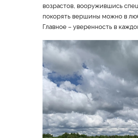
возрастов, вооружившись спец
покорять вершины можно в люб
Главное – уверенность в каждо