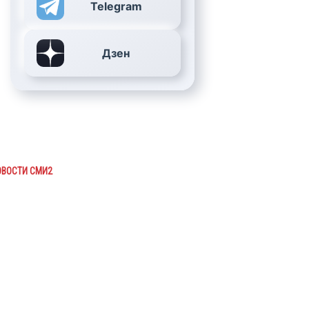
Telegram
Дзен
ОВОСТИ СМИ2