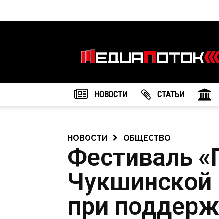
Информационное
агентство
"МедиаПоток"
НОВОСТИ
CТАТЬИ
НОВОСТИ
ОБЩЕСТВО
Фестиваль «
Чукшинской 
при поддерж