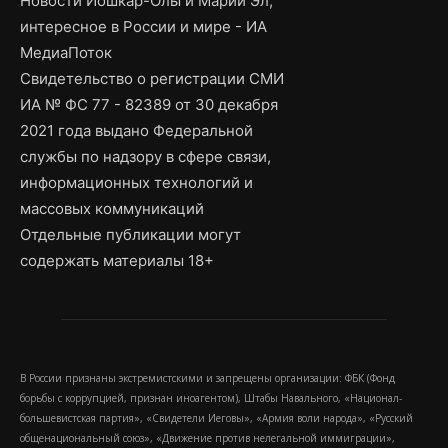
Новости Йошкар-Олы и Марий Эл,
интересное в России и мире - ИА
МедиаПоток
Свидетельство о регистрации СМИ
ИА № ФС 77 - 82389 от 30 декабря
2021 года выдано Федеральной
службы по надзору в сфере связи,
информационных технологий и
массовых коммуникаций
Отдельные публикации могут
содержать материалы 18+
В России признаны экстремистскими и запрещены организации: ФБК (Фонд
борьбы с коррупцией, признан иноагентом), Штабы Навального, «Национал-
большевистская партия», «Свидетели Иеговы», «Армия воли народа», «Русский
общенациональный союз», «Движение против нелегальной иммиграции»,