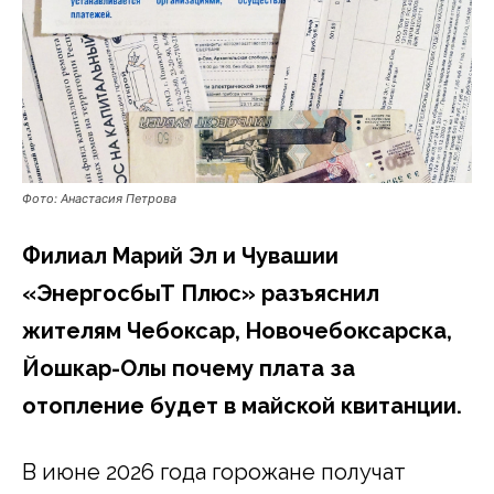
Фото: Анастасия Петрова
Филиал Марий Эл и Чувашии
«ЭнергосбыТ Плюс» разъяснил
жителям Чебоксар, Новочебоксарска,
Йошкар-Олы почему плата за
отопление будет в майской квитанции.
В июне 2026 года горожане получат