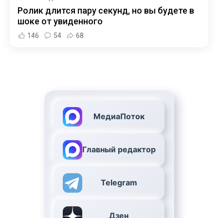
Ролик длится пару секунд, но вы будете в
шоке от увиденного
146
54
68
МедиаПоток
Главный редактор
Telegram
Дзен