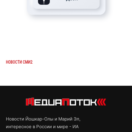
НОВОСТИ СМИ2
Новости Йошкар-Олы и Марий Эл,
интересное в России и мире - ИА