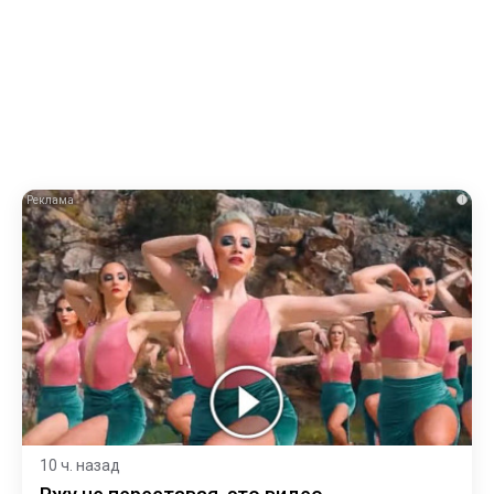
i
10 ч. назад