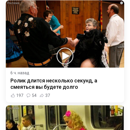
i
6 ч. назад
Ролик длится несколько секунд, а
смеяться вы будете долго
197
54
37
i