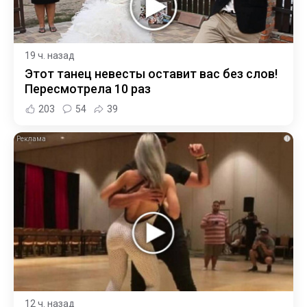
19 ч. назад
Этот танец невесты оставит вас без слов!
Пересмотрела 10 раз
203
54
39
i
12 ч. назад