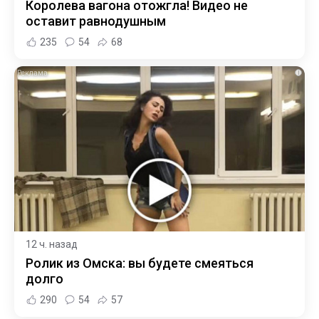
Королева вагона отожгла! Видео не
оставит равнодушным
235
54
68
i
12 ч. назад
Ролик из Омска: вы будете смеяться
долго
290
54
57