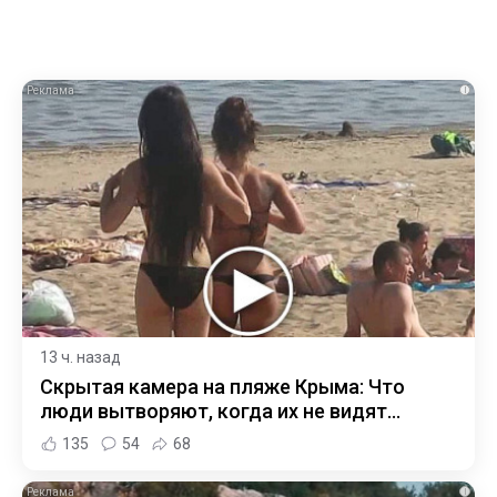
i
13 ч. назад
Скрытая камера на пляже Крыма: Что
люди вытворяют, когда их не видят...
135
54
68
i