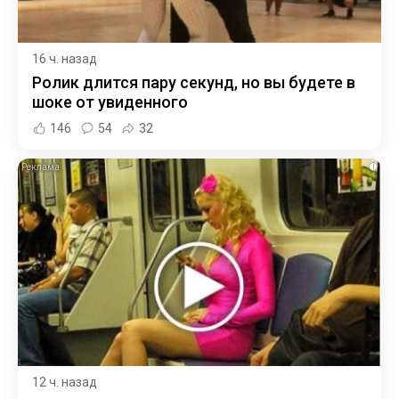
16 ч. назад
Ролик длится пару секунд, но вы будете в
шоке от увиденного
146
54
32
i
12 ч. назад