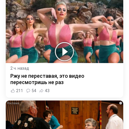
2 ч. назад
Ржу не переставая, это видео
пересмотришь не раз
211
54
43
i