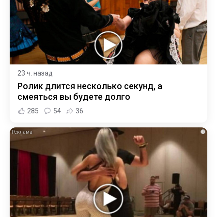
23 ч. назад
Ролик длится несколько секунд, а
смеяться вы будете долго
285
54
36
i