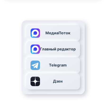
МедиаПоток
Главный редактор
Telegram
Дзен