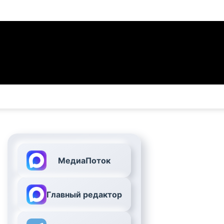
МедиаПоток
Главный редактор