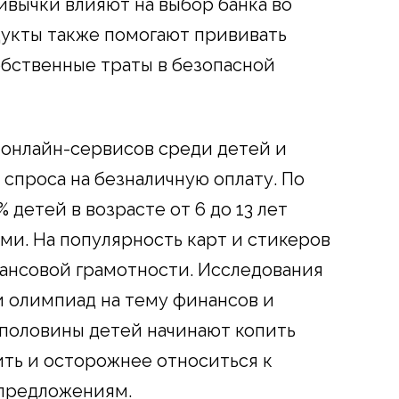
вычки влияют на выбор банка во
дукты также помогают прививать
обственные траты в безопасной
онлайн-сервисов среди детей и
спроса на безналичную оплату. По
% детей в возрасте от 6 до 13 лет
ми. На популярность карт и стикеров
ансовой грамотности. Исследования
и олимпиад на тему финансов и
половины детей начинают копить
ить и осторожнее относиться к
предложениям.