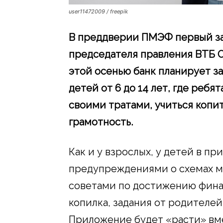
user11472009 / freepik
В преддверии ПМЭФ первый за
председателя правления ВТБ О
этой осенью банк планирует з
детей от 6 до 14 лет, где ребя
своими тратами, учиться копи
грамотность.
Как и у взрослых, у детей в пр
предупреждениями о схемах 
советами по достижению фина
копилка, задания от родителей
Приложение будет «расти» вме