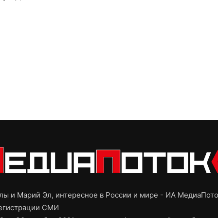
ы и Марий Эл, интересное в России и мире - ИА МедиаПот
регистрации СМИ