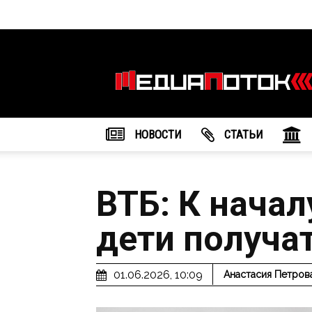
Информационное
агентство
"МедиаПоток"
НОВОСТИ
CТАТЬИ
ВТБ: К начал
дети получат
01.06.2026, 10:09
Анастасия Петров