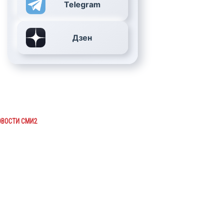
Telegram
Дзен
ОВОСТИ СМИ2