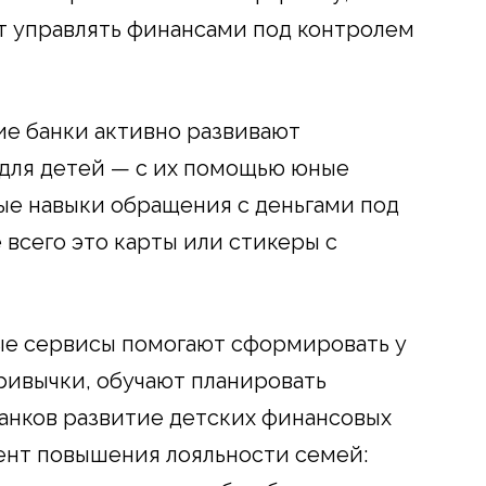
т управлять финансами под контролем
ие банки активно развивают
для детей — с их помощью юные
ые навыки обращения с деньгами под
 всего это карты или стикеры с
ые сервисы помогают сформировать у
ривычки, обучают планировать
банков развитие детских финансовых
ент повышения лояльности семей: