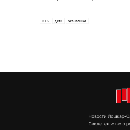
ВТБ
дети
экономика
Новости Йошкар-Ол
Свидетельство о 