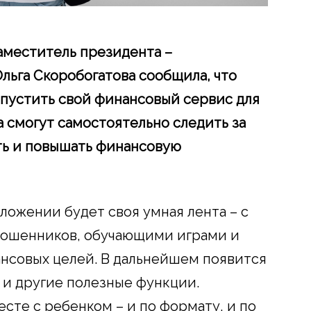
меститель президента –
льга Скоробогатова сообщила, что
апустить свой финансовый сервис для
та смогут самостоятельно следить за
ть и повышать финансовую
иложении будет своя умная лента – с
мошенников, обучающими играми и
нсовых целей. В дальнейшем появится
 и другие полезные функции.
сте с ребенком – и по формату, и по