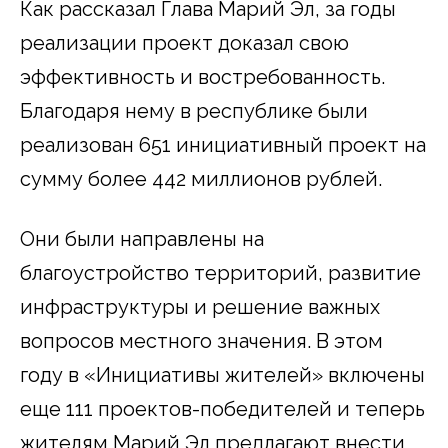
Как рассказал Глава Марий Эл, за годы
реализации проект доказал свою
эффективность и востребованность.
Благодаря нему в республике были
реализован 651 инициативный проект на
сумму более 442 миллионов рублей.
Они были направлены на
благоустройство территорий, развитие
инфраструктуры и решение важных
вопросов местного значения. В этом
году в «Инициативы жителей» включены
еще 111 проектов-победителей и теперь
жителям Марий Эл предлагают внести