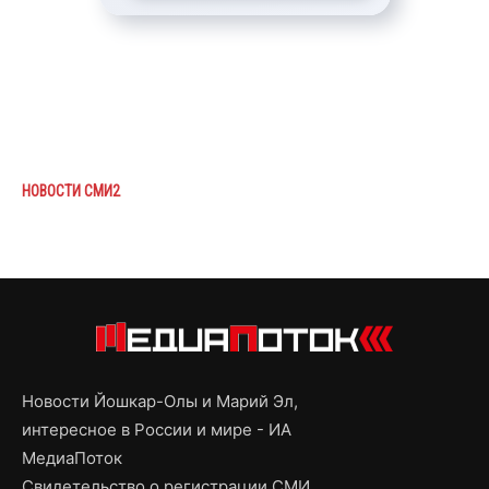
НОВОСТИ СМИ2
Новости Йошкар-Олы и Марий Эл,
интересное в России и мире - ИА
МедиаПоток
Свидетельство о регистрации СМИ