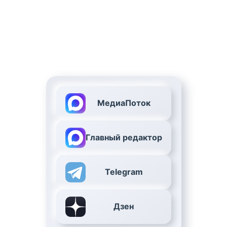
МедиаПоток
Главный редактор
Telegram
Дзен