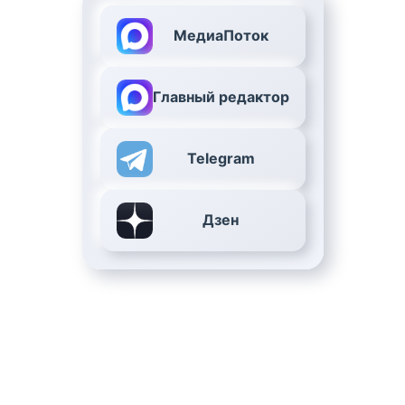
МедиаПоток
Главный редактор
Telegram
Дзен