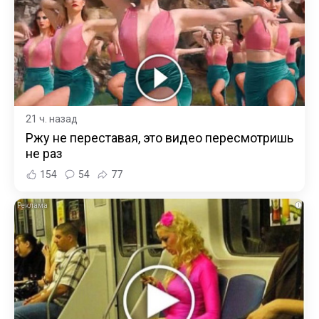
21 ч. назад
Ржу не переставая, это видео пересмотришь
не раз
154
54
77
i