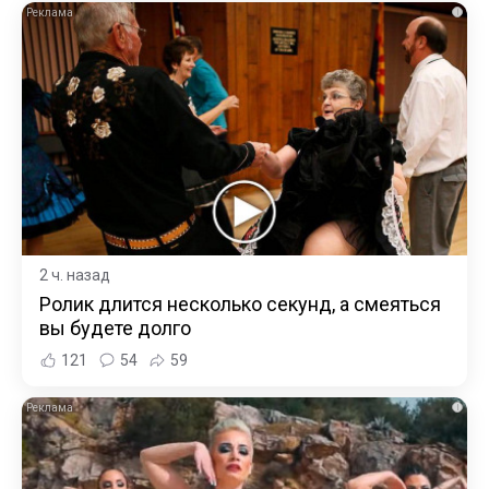
i
2 ч. назад
Ролик длится несколько секунд, а смеяться
вы будете долго
121
54
59
i