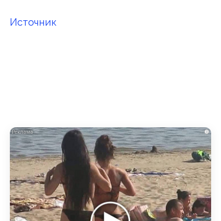
Источник
i