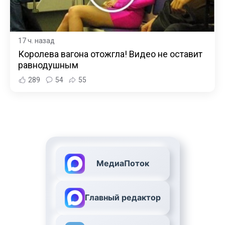
17 ч. назад
Королева вагона отожгла! Видео не оставит
равнодушным
289
54
55
МедиаПоток
Главный редактор