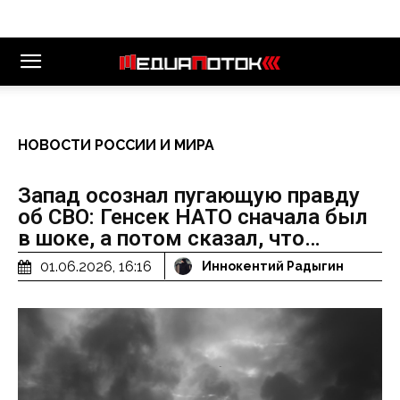
НОВОСТИ РОССИИ И МИРА
Запад осознал пугающую правду
об СВО: Генсек НАТО сначала был
в шоке, а потом сказал, что…
01.06.2026, 16:16
Иннокентий Радыгин