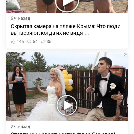
6 ч. назад
Скрытая камера на пляже Крыма: Что люди
вытворяют, когда их не видят...
146
54
35
i
2 ч. назад