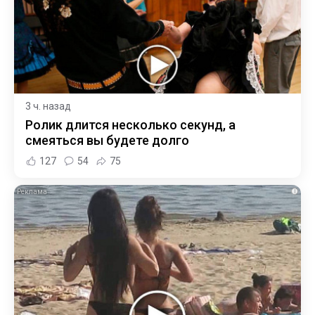
3 ч. назад
Ролик длится несколько секунд, а
смеяться вы будете долго
127
54
75
i