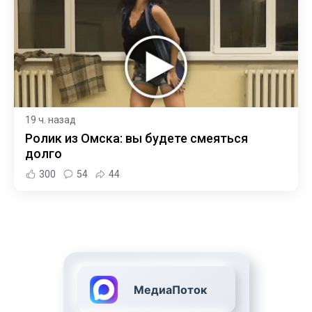
19 ч. назад
Ролик из Омска: вы будете смеяться
долго
300
54
44
МедиаПоток