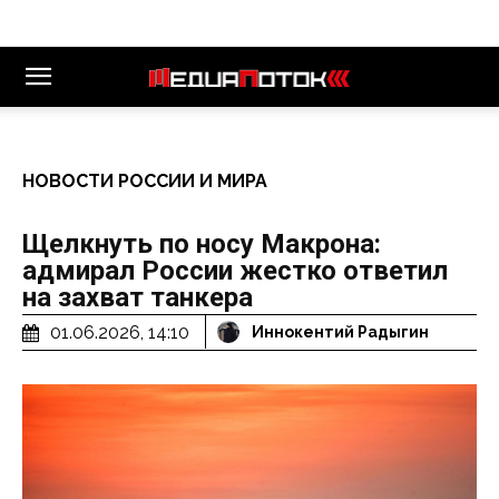
НОВОСТИ РОССИИ И МИРА
Щелкнуть по носу Макрона:
адмирал России жестко ответил
на захват танкера
01.06.2026, 14:10
Иннокентий Радыгин