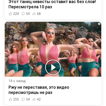
Этот танец невесты оставит вас без слов!
Пересмотрела 10 раз
224
54
68
i
14 ч. назад
Ржу не переставая, это видео
пересмотришь не раз
255
54
42