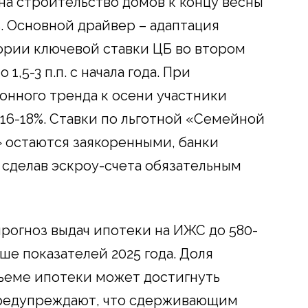
на строительство домов к концу весны
%. Основной драйвер – адаптация
ории ключевой ставки ЦБ во втором
,5-3 п.п. с начала года. При
нного тренда к осени участники
16-18%. Ставки по льготной «Семейной
 остаются заякоренными, банки
 сделав эскроу-счета обязательным
рогноз выдач ипотеки на ИЖС до 580-
ыше показателей 2025 года. Доля
ъеме ипотеки может достигнуть
предупреждают, что сдерживающим