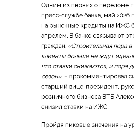
Одним из первых о переломе т
пресс-службе банка, май 2026
на рыночные кредиты на ИЖС б
апрелем. В банке связывают э
граждан.
«Строительная пора в 
клиенты больше не ждут идеал
что ставки снижаются, и пора д
сезон»,
– прокомментировал с
старший вице-президент, рук
розничного бизнеса ВТБ Алексе
снизил ставки на ИЖС.
Пройдя пиковые значения на уро