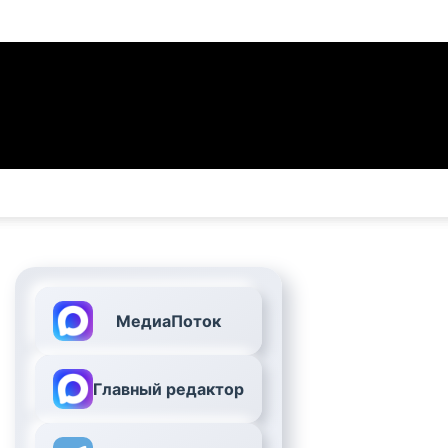
МедиаПоток
Главный редактор