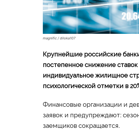
magnific / diloka107
Крупнейшие российские банки 
постепенное снижение ставок
индивидуальное жилищное стро
психологической отметки в 20
Финансовые организации и де
заявок и предупреждают: сезо
заемщиков сокращается.