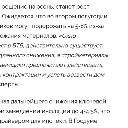
 решение на осень, станет рост
 Ожидается, что во втором полугодии
иков могут подорожать на 5-8% из-за
рожания материалов.
«Окно
ят в ВТБ, действительно существует.
едленного снижения, а стройматериалы
 заёмщики предпочитают действовать,
 контрактации и успеть возвести дом
перты.
ючал дальнейшего снижения ключевой
ри замедлении инфляции до 4-4,5%, что
райвером для ипотеки. В Госдуме