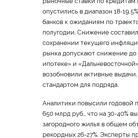
рыночные ставки по кредитам 
опустились в диапазон 18-19,5
банков к ожиданиям по траект
полугодии. Снижение составило 1
сохранении текущего инфляцио
рынка допускают снижение до 
ипотеке» и «Дальневосточной»
возобновили активные выдачи,
стандартом для подряда.
Аналитики повысили годовой п
650 млрд руб., что на 30-40% в
загородного жилья в общем об
рекордных 26-27%. Эксперты 