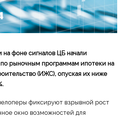
на фоне сигналов ЦБ начали
 по рыночным программам ипотеки на
ительство (ИЖС), опуская их ниже
%.
велоперы фиксируют взрывной рост
нное окно возможностей для