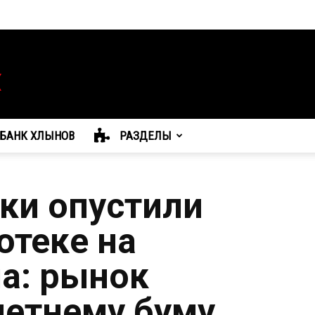
БАНК ХЛЫНОВ
РАЗДЕЛЫ
ки опустили
отеке на
а: рынок
летнему буму