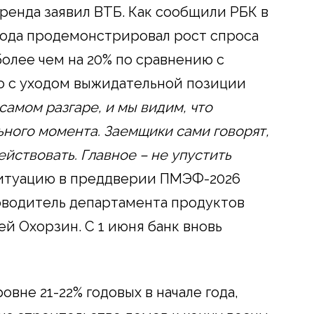
ренда заявил ВТБ. Как сообщили РБК в
 года продемонстрировал рост спроса
олее чем на 20% по сравнению с
то с уходом выжидательной позиции
самом разгаре, и мы видим, что
ьного момента.
Заемщики сами говорят,
ействовать. Главное – не упустить
итуацию в преддверии ПМЭФ-2026
оводитель департамента продуктов
й Охорзин. C 1 июня банк вновь
вне 21-22% годовых в начале года,