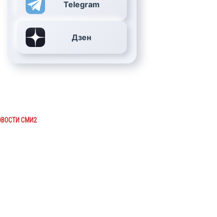
Telegram
Дзен
ОВОСТИ СМИ2