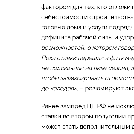
фактором для тех, кто отложит
себестоимости строительства.
готовые дома и услуги подрядч
дефицита рабочей силы и удо
возможностей, о котором говор
Пока ставки перешли в фазу м
не подскочили на пике сезона,
чтобы зафиксировать стоимость
до холодов»,
– резюмируют экс
Ранее зампред ЦБ РФ не искл
ставки во втором полугодии п
может стать дополнительным д