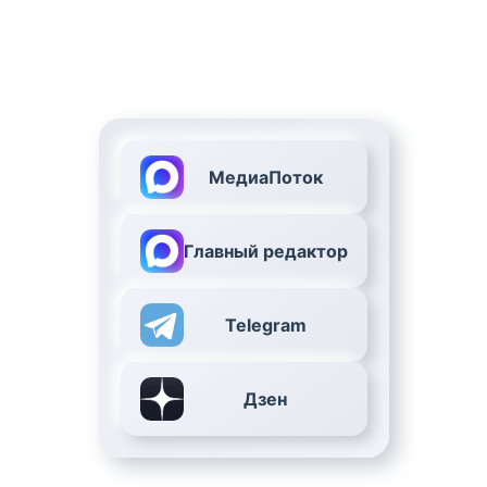
МедиаПоток
Главный редактор
Telegram
Дзен