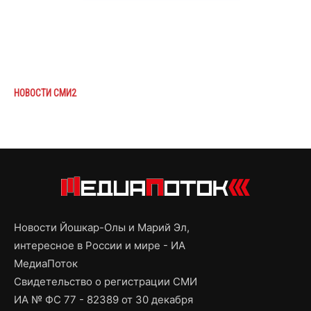
НОВОСТИ СМИ2
Новости Йошкар-Олы и Марий Эл,
интересное в России и мире - ИА
МедиаПоток
Свидетельство о регистрации СМИ
ИА № ФС 77 - 82389 от 30 декабря