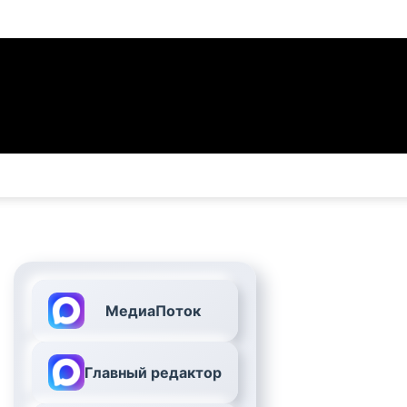
МедиаПоток
Главный редактор