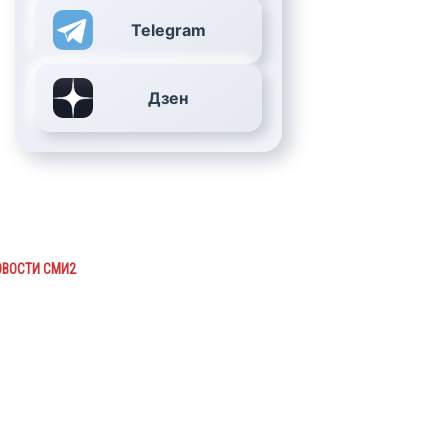
Telegram
Дзен
ОВОСТИ СМИ2