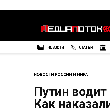
Информационное
агентство
"МедиаПоток"
НОВОСТИ
CТАТЬИ
НОВОСТИ РОССИИ И МИРА
Путин водит 
Как наказал