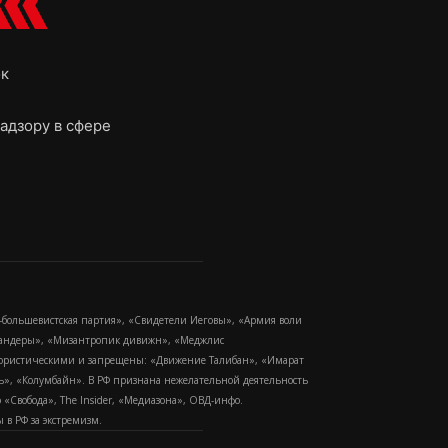
ок
адзору в сфере
-большевистская партия», «Свидетели Иеговы», «Армия воли
 Бандеры», «Мизантропик дивижн», «Меджлис
еррористическими и запрещены: «Движение Талибан», «Имарат
еть», «Колумбайн». В РФ признана нежелательной деятельность
Свобода», The Insider, «Медиазона», ОВД-инфо.
в РФ за экстремизм.