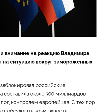
ли внимание на реакцию Владимира
л на ситуацию вокруг замороженных
 заблокировал российские
а составила около 300 миллиардов
ь под контролем европейцев. С тех пор
ают обсуждать возможность