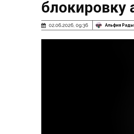
блокировку 
02.06.2026, 09:36
Альфия Рады