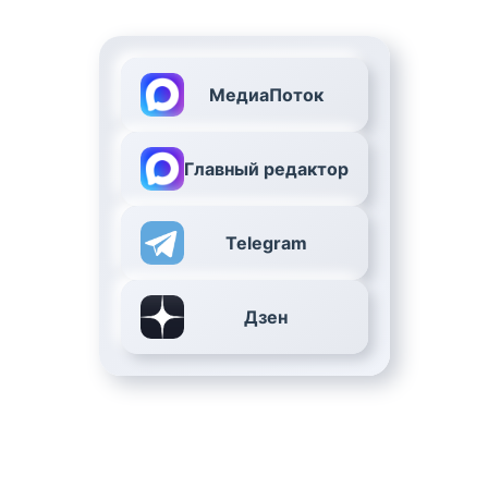
МедиаПоток
Главный редактор
Telegram
Дзен