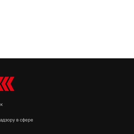
ок
адзору в сфере