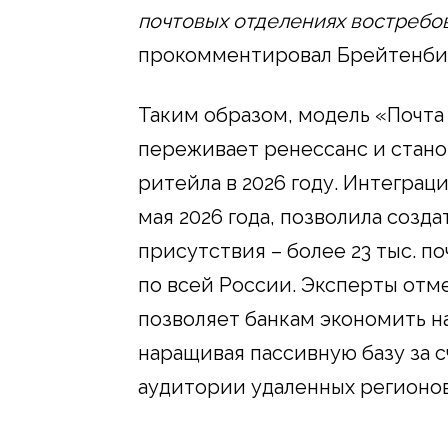
почтовых отделениях востребов
прокомментировал Брейтенби
Таким образом, модель «Почта
переживает ренессанс и стан
ритейла в 2026 году. Интеграц
мая 2026 года, позволила созд
присутствия – более 23 тыс. п
по всей России. Эксперты отме
позволяет банкам экономить н
наращивая пассивную базу за с
аудитории удаленных регионов