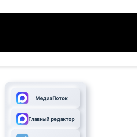
МедиаПоток
Главный редактор