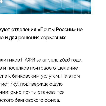
зуют отделения «Почты России» не
но и для решения серьезных
литиков НАФИ за апрель 2026 года,
в и поселков почтовое отделение
па к банковским услугам. На этом
атистику, подтверждающую
нии: окно почты становится
ского банковского офиса.