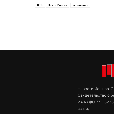
ВТБ
Почта России
экономика
Новости Йошкар-Ол
Свидетельство о 
ИА № ФС 77 - 8238
связи,