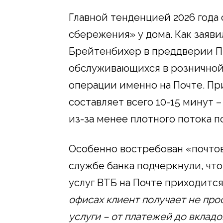
Главной тенденцией 2026 года 
сбережения» у дома. Как заяв
Брейтенбихер в преддверии ПМ
обслуживающихся в розничной
операции именно на Почте. Пр
составляет всего 10-15 минут 
из-за менее плотного потока п
Особенно востребован «почтовы
службе банка подчеркнули, что
услуг ВТБ на Почте приходится
офисах клиент получает не про
услуги – от платежей до вклад