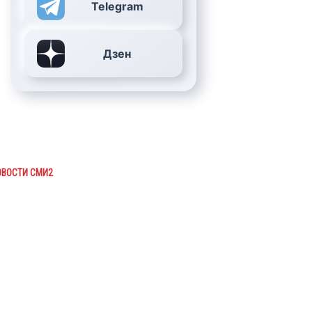
Telegram
Дзен
ОВОСТИ СМИ2