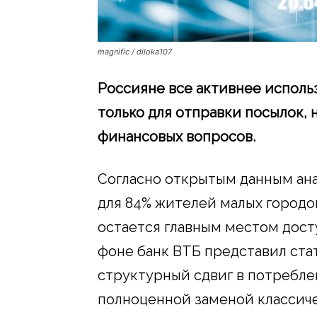
magnific / diloka107
Россияне все активнее исполь
только для отправки посылок, 
финансовых вопросов.
Согласно открытым данным ана
для 84% жителей малых городо
остается главным местом досту
фоне банк ВТБ представил ст
структурный сдвиг в потребле
полноценной заменой классиче