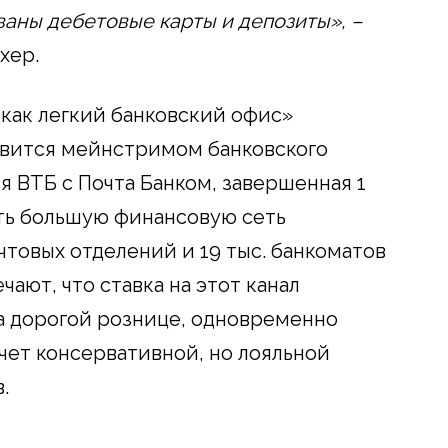
аны дебетовые карты и депозиты», –
хер.
 как легкий банковский офис»
овится мейнстримом банковского
ия ВТБ с Почта Банком, завершенная 1
ать большую финансовую сеть
очтовых отделений и 19 тыс. банкоматов
чают, что ставка на этот канал
а дорогой рознице, одновременно
чет консервативной, но лояльной
.