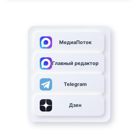
МедиаПоток
Главный редактор
Telegram
Дзен