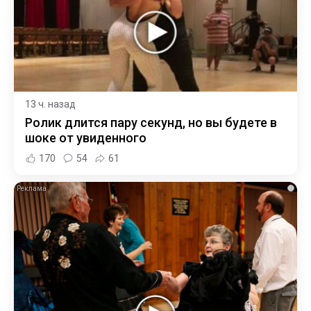
13 ч. назад
Ролик длится пару секунд, но вы будете в
шоке от увиденного
170
54
61
i