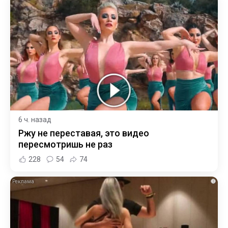
6 ч. назад
Ржу не переставая, это видео
пересмотришь не раз
228
54
74
i