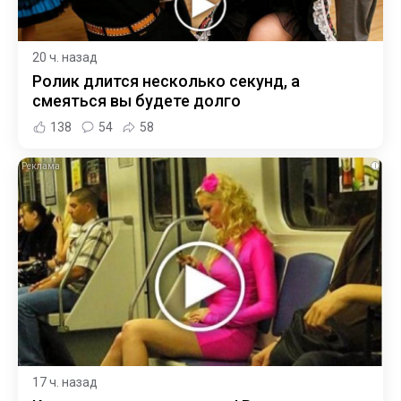
20 ч. назад
Ролик длится несколько секунд, а
смеяться вы будете долго
138
54
58
i
17 ч. назад