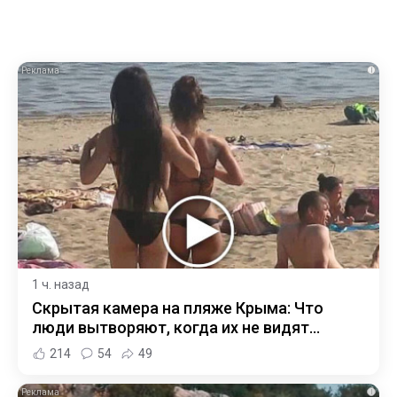
i
1 ч. назад
Скрытая камера на пляже Крыма: Что
люди вытворяют, когда их не видят...
214
54
49
i