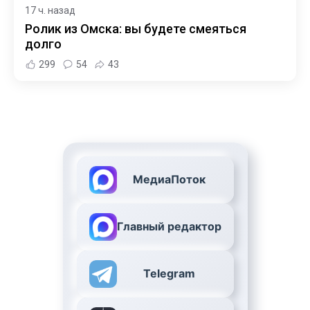
17 ч. назад
Ролик из Омска: вы будете смеяться
долго
299
54
43
МедиаПоток
Главный редактор
Telegram