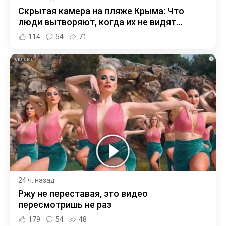
Скрытая камера на пляже Крыма: Что
люди вытворяют, когда их не видят...
114
54
71
i
24 ч. назад
Ржу не переставая, это видео
пересмотришь не раз
179
54
48