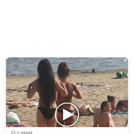
i
23 ч. назад