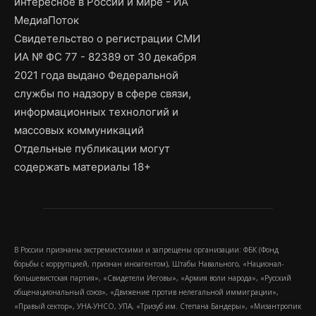
интересное в России и мире - ИА
МедиаПоток
Свидетельство о регистрации СМИ
ИА № ФС 77 - 82389 от 30 декабря
2021 года выдано Федеральной
службы по надзору в сфере связи,
информационных технологий и
массовых коммуникаций
Отдельные публикации могут
содержать материалы 18+
В России признаны экстремистскими и запрещены организации: ФБК (Фонд
борьбы с коррупцией, признан иноагентом), Штабы Навального, «Национал-
большевистская партия», «Свидетели Иеговы», «Армия воли народа», «Русский
общенациональный союз», «Движение против нелегальной иммиграции»,
«Правый сектор», УНА-УНСО, УПА, «Тризуб им. Степана Бандеры», «Мизантропик