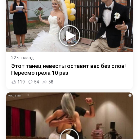
22 ч. назад
Этот танец невесты оставит вас без слов!
Пересмотрела 10 раз
119
54
58
i