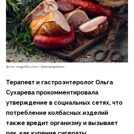
Фото: magnific.com / KamranAydinov
Терапевт и гастроэнтеролог Ольга
Сухарева прокомментировала
утверждение в социальных сетях, что
потребление колбасных изделий
также вредит организму и вызывает
рак, как курение сигераты.