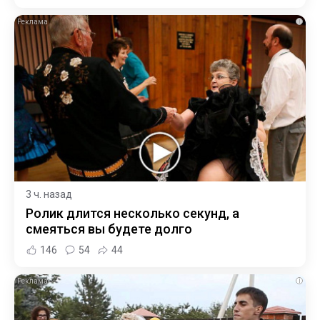
i
3 ч. назад
Ролик длится несколько секунд, а
смеяться вы будете долго
146
54
44
i