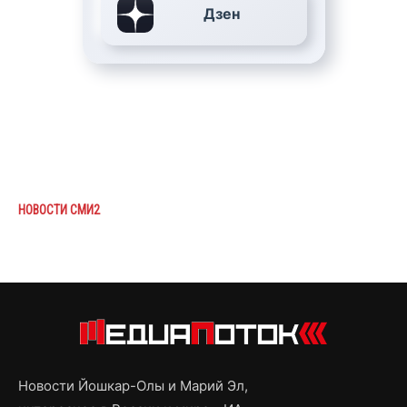
Дзен
НОВОСТИ СМИ2
Новости Йошкар-Олы и Марий Эл,