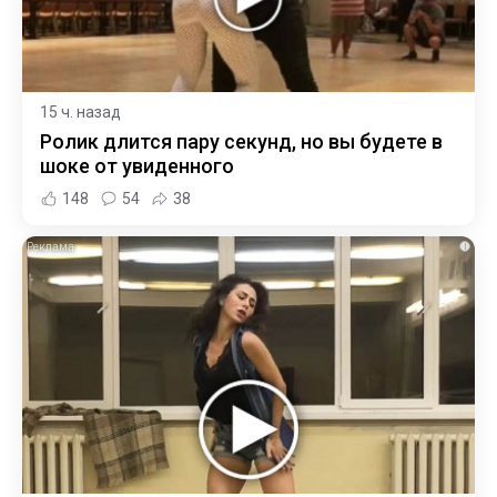
15 ч. назад
Ролик длится пару секунд, но вы будете в
шоке от увиденного
148
54
38
i