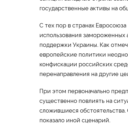
государственные активы на об
С тех пор в странах Евросоюз
использования замороженных а
поддержки Украины. Как отмеч
европейские политики неоднок
конфискации российских средс
перенаправления на другие це
При этом первоначально предп
существенно повлиять на ситу
сложившиеся обстоятельства.
показало иной сценарий.