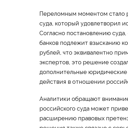
Переломным моментом стало 
суда, который удовлетворил ис
Согласно постановлению суда,
банков подлежит взысканию ко
рублей, что эквивалентно при
экспертов, это решение созда
дополнительные юридические
действия в отношении российс
Аналитики обращают внимание 
российского суда может приве
расширению правовых претензи