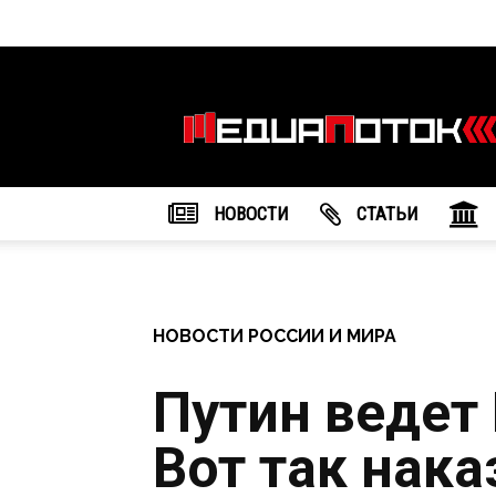
Информационное
агентство
"МедиаПоток"
НОВОСТИ
CТАТЬИ
НОВОСТИ РОССИИ И МИРА
Путин ведет 
Вот так нака