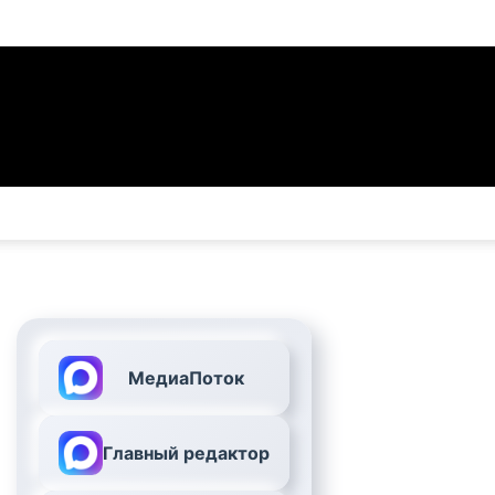
МедиаПоток
Главный редактор