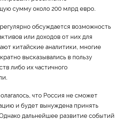
щую сумму около 200 млрд евро.
а регулярно обсуждается возможность
ктивов или доходов от них для
ают китайские аналитики, многие
ратно высказывались в пользу
тв либо их частичного
ли.
олагалось, что Россия не сможет
ацию и будет вынуждена принять
 Однако дальнейшее развитие событий