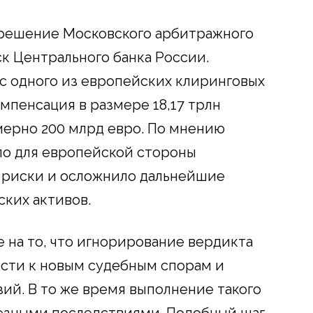
решение Московского арбитражного
к Центрального банка России.
 с одного из европейских клиринговых
мпенсация в размере 18,17 трлн
мерно 200 млрд евро. По мнению
ло для европейской стороны
 риски и осложнило дальнейшие
ких активов.
на то, что игнорирование вердикта
сти к новым судебным спорам и
й. В то же время выполнение такого