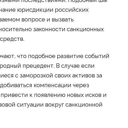
ьезными последствиями. Подобный шаг
знание юрисдикции российских
ваемом вопросе и вызвать
носительно законности санкционных
средств.
ючают, что подобное развитие событий
одный прецедент. В случае если
иеся с заморозкой своих активов за
 добиваться компенсации через
 привести к появлению новых исков и
овой ситуации вокруг санкционной