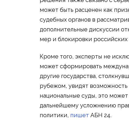
решения также связано с сер
может быть расценен как при
судебных органов в рассматри
дополнительные дискуссии от
мер и блокировки российских 
Кроме того, эксперты не искл
может сформировать междунар
другие государства, столкнувш
рубежом, увидят возможность
национальные суды, это может
дальнейшему усложнению прав
политики,
пишет
АБН 24.