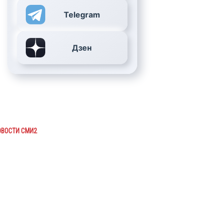
Telegram
Дзен
ОВОСТИ СМИ2