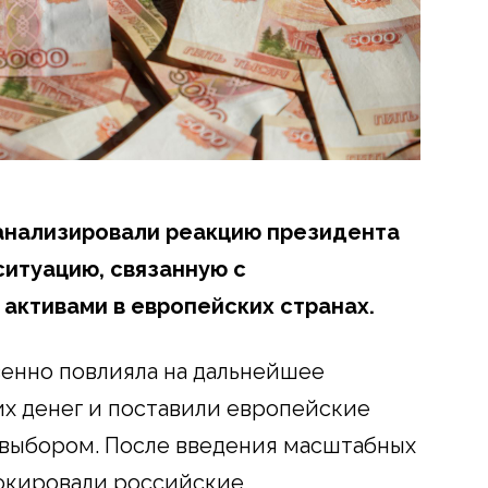
анализировали реакцию президента
ситуацию, связанную с
ктивами в европейских странах.
енно повлияла на дальнейшее
их денег и поставили европейские
 выбором. После введения масштабных
локировали российские